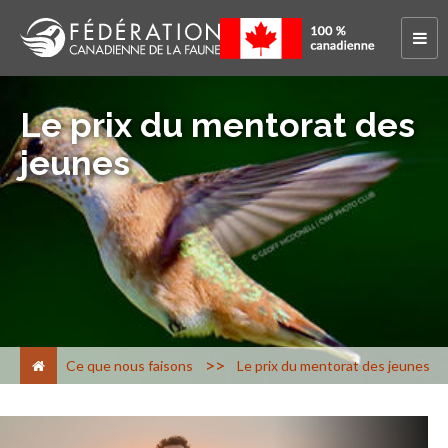
Le prix du mentorat des
jeunes
>
Ce que nous faisons
Le prix du mentorat des jeunes