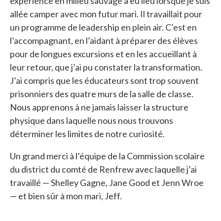
expérience en milieu sauvage a eu lieu lorsque je suis
allée camper avec mon futur mari. Il travaillait pour
un programme de leadership en plein air. C’est en
l’accompagnant, en l’aidant à préparer des élèves
pour de longues excursions et en les accueillant à
leur retour, que j’ai pu constater la transformation.
J’ai compris que les éducateurs sont trop souvent
prisonniers des quatre murs de la salle de classe.
Nous apprenons à ne jamais laisser la structure
physique dans laquelle nous nous trouvons
déterminer les limites de notre curiosité.
Un grand merci à l’équipe de la Commission scolaire
du district du comté de Renfrew avec laquelle j’ai
travaillé — Shelley Gagne, Jane Good et Jenn Wroe
— et bien sûr à mon mari, Jeff.