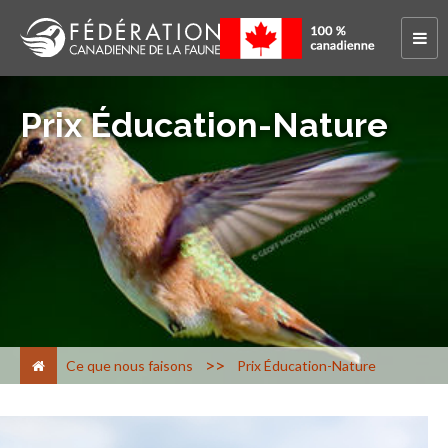
Prix Éducation-Nature
>
Ce que nous faisons
Prix Éducation-Nature