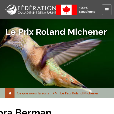
Le Prix Roland Michener
>
Ce que nous faisons
Le Prix Roland Michener