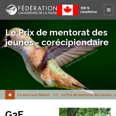
Le Prix de mentorat des
jeunes - corécipiendaire
>
Ce que nous faisons
Le Prix de mentorat des jeunes - 
G3E