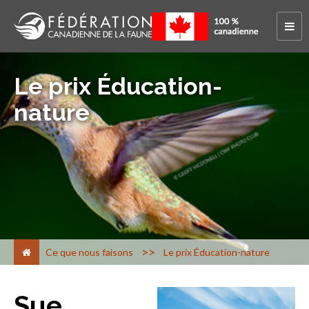
Le prix Éducation-
nature
>
Ce que nous faisons
Le prix Éducation-nature
Sue