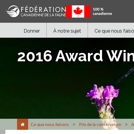
Donner
À notre sujet
Ce que nous fais
2016 Award Wi
>
>
Ce que nous faisons
Prix de la conservation
A