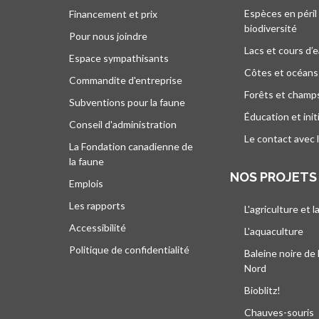
Espèces en péril
Financement et prix
biodiversité
Pour nous joindre
Lacs et cours d’
Espace sympathisants
Côtes et océans
Commandite d'entreprise
Forêts et champ
Subventions pour la faune
Éducation et init
Conseil d'administration
Le contact avec 
La Fondation canadienne de
la faune
NOS PROJETS
Emplois
Les rapports
L'agriculture et l
Accessibilité
L'aquaculture
Politique de confidentialité
Baleine noire de 
Nord
Bioblitz!
Chauves-souris