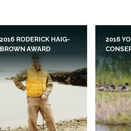
2016 RODERICK HAIG-
2016 Y
BROWN AWARD
CONSE