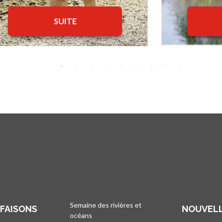
SUITE
Semaine des rivières et
 FAISONS
NOUVELL
océans