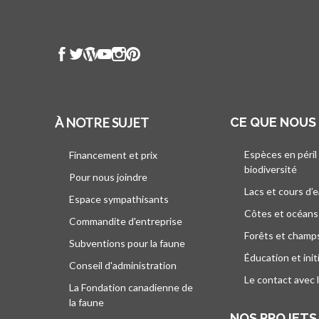
À NOTRE SUJET
CE QUE NOUS
Espèces en péril
Financement et prix
biodiversité
Pour nous joindre
Lacs et cours d’
Espace sympathisants
Côtes et océans
Commandite d'entreprise
Forêts et champ
Subventions pour la faune
Éducation et init
Conseil d'administration
Le contact avec 
La Fondation canadienne de
la faune
NOS PROJETS