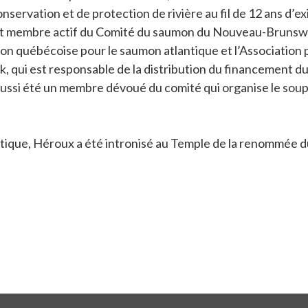
onservation et de protection de rivière au fil de 12 ans d’
 est membre actif du Comité du saumon du Nouveau-Brunswic
tion québécoise pour le saumon atlantique et l’Association 
, qui est responsable de la distribution du financement d
 aussi été un membre dévoué du comité qui organise le sou
ique, Héroux a été intronisé au Temple de la renommée d