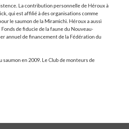
existence. La contribution personnelle de Héroux à
k, qui est affilié à des organisations comme
pour le saumon de la Miramichi. Héroux a aussi
u Fonds de fiducie de la faune du Nouveau-
per annuel de financement de la Fédération du
u saumon en 2009. Le Club de monteurs de