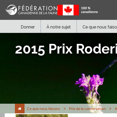
Donner
À notre sujet
Ce que nous fais
2015 Prix Rode
>
>
Ce que nous faisons
Prix de la conservation
A