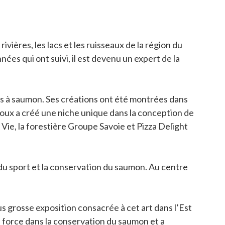
vières, les lacs et les ruisseaux de la région du
nnées qui ont suivi, il est devenu un expert de la
s à saumon. Ses créations ont été montrées dans
roux a créé une niche unique dans la conception de
ie, la forestière Groupe Savoie et Pizza Delight
 du sport et la conservation du saumon. Au centre
 grosse exposition consacrée à cet art dans l’Est
ne force dans la conservation du saumon et a