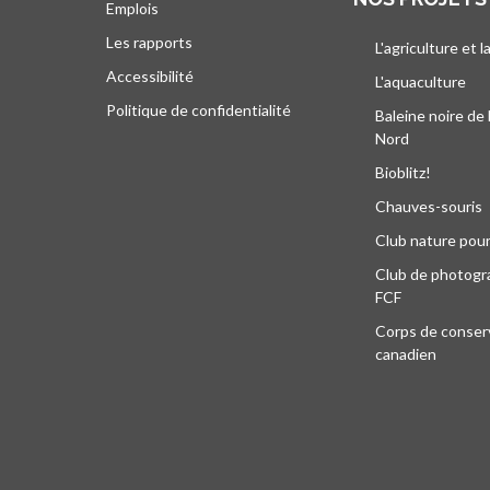
Emplois
Les rapports
L'agriculture et l
Accessibilité
L'aquaculture
Politique de confidentialité
Baleine noire de 
Nord
Bioblitz!
Chauves-souris
Club nature pour
Club de photogra
FCF
Corps de conser
canadien