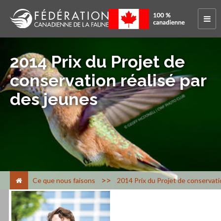
2014 Prix du Projet de
conservation réalisé par
des jeunes
>
Ce que nous faisons
2014 Prix du Projet de conservati