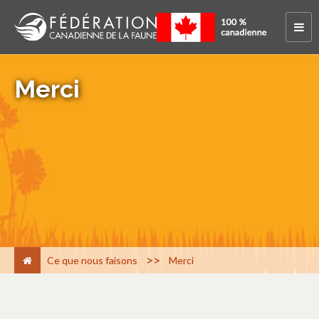
Merci
>
Ce que nous faisons
Merci