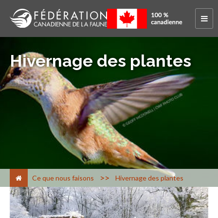
Hivernage des plantes
>
Ce que nous faisons
Hivernage des plantes