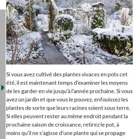
Si vous avez cultivé des plantes vivaces en pots cet
été, il est maintenant temps d'examiner les moyens
de les garder en vie jusqu'à l'année prochaine. Si vous
avez un jardin et que vous le pouvez, enfouissez les
plantes de sorte que leurs racines soient sous terre.
Si elles peuvent rester au même endroit pendant la
prochaine saison de croissance, retirez le pot, à
moins qu'il ne s'agisse d'une plante qui se propage