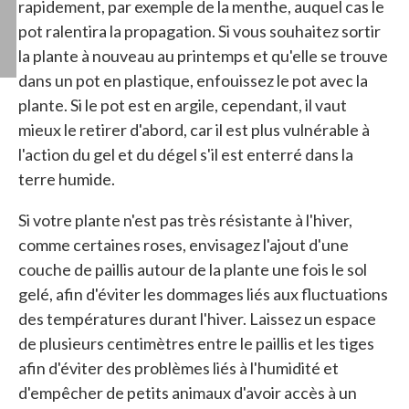
rapidement, par exemple de la menthe, auquel cas le
pot ralentira la propagation. Si vous souhaitez sortir
la plante à nouveau au printemps et qu'elle se trouve
dans un pot en plastique, enfouissez le pot avec la
plante. Si le pot est en argile, cependant, il vaut
mieux le retirer d'abord, car il est plus vulnérable à
l'action du gel et du dégel s'il est enterré dans la
terre humide.
Si votre plante n'est pas très résistante à l'hiver,
comme certaines roses, envisagez l'ajout d'une
couche de paillis autour de la plante une fois le sol
gelé, afin d'éviter les dommages liés aux fluctuations
des températures durant l'hiver. Laissez un espace
de plusieurs centimètres entre le paillis et les tiges
afin d'éviter des problèmes liés à l'humidité et
d'empêcher de petits animaux d'avoir accès à un