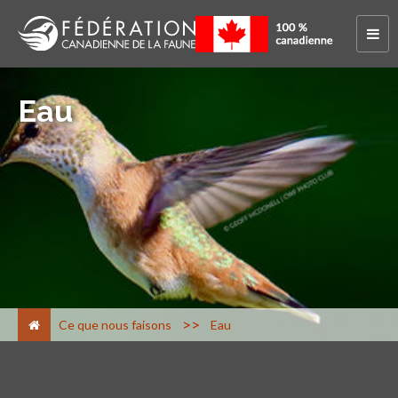
Eau
>
Ce que nous faisons
Eau