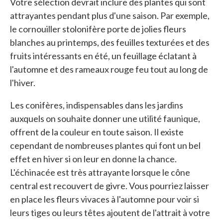
Votre sélection devrait inclure des plantes qui sont
attrayantes pendant plus d'une saison. Par exemple,
le cornouiller stolonifère porte de jolies fleurs
blanches au printemps, des feuilles texturées et des
fruits intéressants en été, un feuillage éclatant à
l'automne et des rameaux rouge feu tout au long de
l'hiver.
Les conifères, indispensables dans les jardins
auxquels on souhaite donner une utilité faunique,
offrent de la couleur en toute saison. Il existe
cependant de nombreuses plantes qui font un bel
effet en hiver si on leur en donne la chance.
L'échinacée est très attrayante lorsque le cône
central est recouvert de givre. Vous pourriez laisser
en place les fleurs vivaces à l'automne pour voir si
leurs tiges ou leurs têtes ajoutent de l'attrait à votre