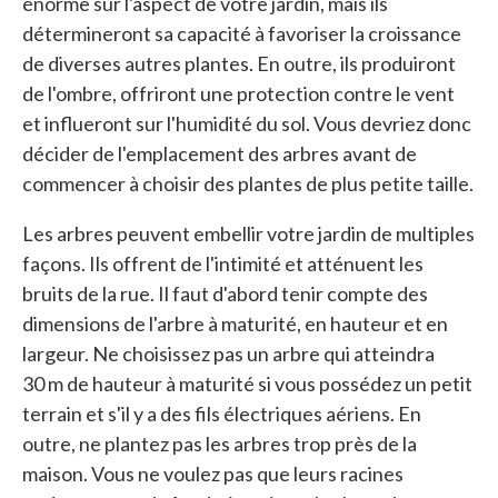
énorme sur l'aspect de votre jardin, mais ils
détermineront sa capacité à favoriser la croissance
de diverses autres plantes. En outre, ils produiront
de l'ombre, offriront une protection contre le vent
et influeront sur l'humidité du sol. Vous devriez donc
décider de l'emplacement des arbres avant de
commencer à choisir des plantes de plus petite taille.
Les arbres peuvent embellir votre jardin de multiples
façons. Ils offrent de l'intimité et atténuent les
bruits de la rue. Il faut d'abord tenir compte des
dimensions de l'arbre à maturité, en hauteur et en
largeur. Ne choisissez pas un arbre qui atteindra
30 m de hauteur à maturité si vous possédez un petit
terrain et s'il y a des fils électriques aériens. En
outre, ne plantez pas les arbres trop près de la
maison. Vous ne voulez pas que leurs racines