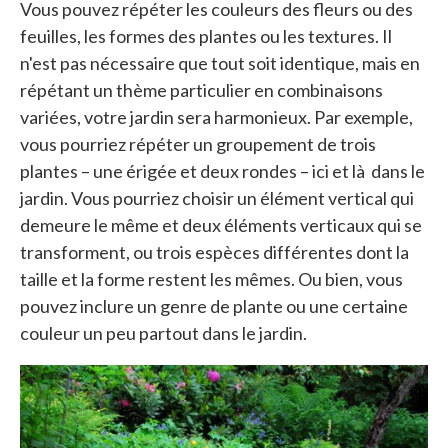
Vous pouvez répéter les couleurs des fleurs ou des
feuilles, les formes des plantes ou les textures. Il
n'est pas nécessaire que tout soit identique, mais en
répétant un thème particulier en combinaisons
variées, votre jardin sera harmonieux. Par exemple,
vous pourriez répéter un groupement de trois
plantes – une érigée et deux rondes – ici et là dans le
jardin. Vous pourriez choisir un élément vertical qui
demeure le même et deux éléments verticaux qui se
transforment, ou trois espèces différentes dont la
taille et la forme restent les mêmes. Ou bien, vous
pouvez inclure un genre de plante ou une certaine
couleur un peu partout dans le jardin.