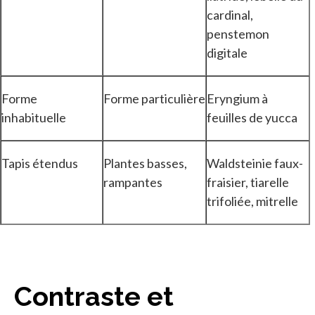
cardinal,
penstemon
digitale
Forme
Forme particulière
Eryngium à
inhabituelle
feuilles de yucca
Tapis étendus
Plantes basses,
Waldsteinie faux-
rampantes
fraisier, tiarelle
trifoliée, mitrelle
Contraste et