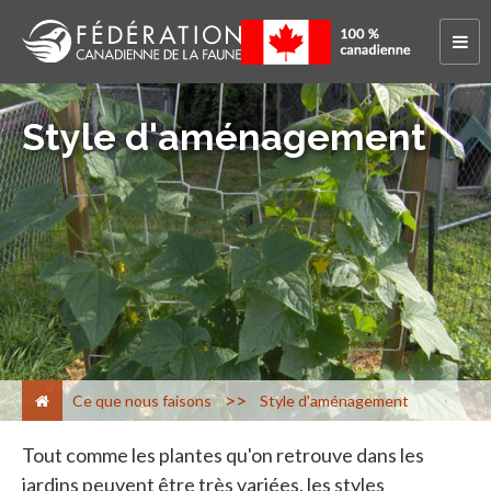
Style d'aménagement
>
Ce que nous faisons
Style d'aménagement
Tout comme les plantes qu'on retrouve dans les
jardins peuvent être très variées, les styles