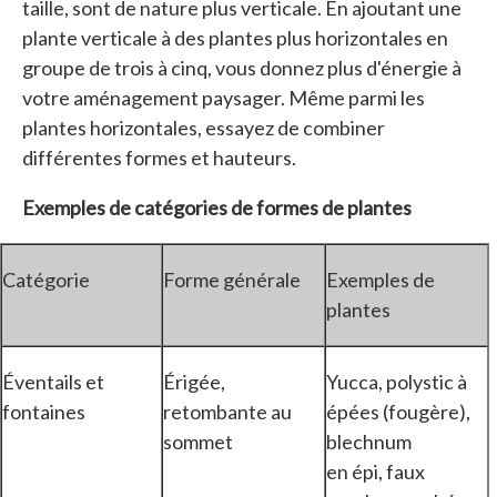
taille, sont de nature plus verticale. En ajoutant une
plante verticale à des plantes plus horizontales en
groupe de trois à cinq, vous donnez plus d'énergie à
votre aménagement paysager. Même parmi les
plantes horizontales, essayez de combiner
différentes formes et hauteurs.
Exemples de catégories de formes de plantes
Catégorie
Forme générale
Exemples de
plantes
Éventails et
Érigée,
Yucca, polystic à
fontaines
retombante au
épées (fougère),
sommet
blechnum
en épi, faux