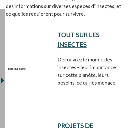
des informations sur diverses espèces d’insectes, et
ce quelles requièrent pour survivre.
TOUT SUR LES
INSECTES
Découvrez le monde des
insectes – leur importance
Photo : Lu Zhang
sur cette planète, leurs
besoins, ce qui les menace.
PROJETS DE