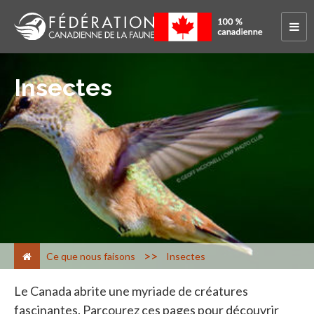
Insectes
>
Ce que nous faisons
Insectes
Le Canada abrite une myriade de créatures
fascinantes. Parcourez ces pages pour découvrir