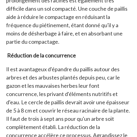
prolongement des racines est également très
difficile dans un sol compacté. Une couche de paillis
aide à réduire le compactage en réduisant la
fréquence du piétinement, étant donné qu'il y a
moins de désherbage à faire, et en absorbant une
partie du compactage.
Réduction de la concurrence
Il est avantageux d'épandre du paillis autour des
arbres et des arbustes plantés depuis peu, car le
gazon et les mauvaises herbes leur font
concurrence, les privant d'éléments nutritifs et
d'eau. Le cercle de paillis devrait avoir une épaisseur
de 5 à 8 cm et couvrir le réseau racinaire de la plante.
Il faut de trois à sept ans pour qu'un arbre soit
complètement établi. La réduction de la
concurrence accélère ce processus. Agrandissez le