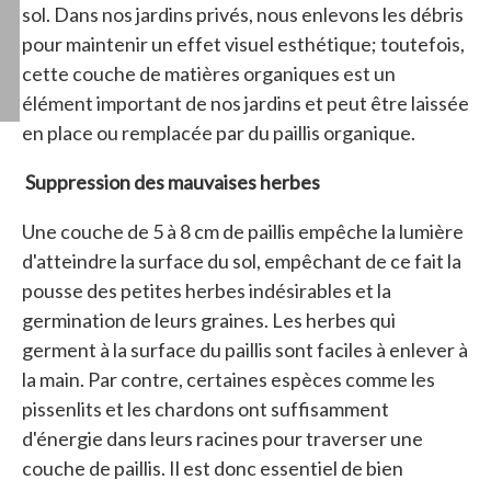
sol. Dans nos jardins privés, nous enlevons les débris
pour maintenir un effet visuel esthétique; toutefois,
cette couche de matières organiques est un
élément important de nos jardins et peut être laissée
en place ou remplacée par du paillis organique.
Suppression des mauvaises herbes
Une couche de 5 à 8 cm de paillis empêche la lumière
d'atteindre la surface du sol, empêchant de ce fait la
pousse des petites herbes indésirables et la
germination de leurs graines. Les herbes qui
germent à la surface du paillis sont faciles à enlever à
la main. Par contre, certaines espèces comme les
pissenlits et les chardons ont suffisamment
d'énergie dans leurs racines pour traverser une
couche de paillis. Il est donc essentiel de bien