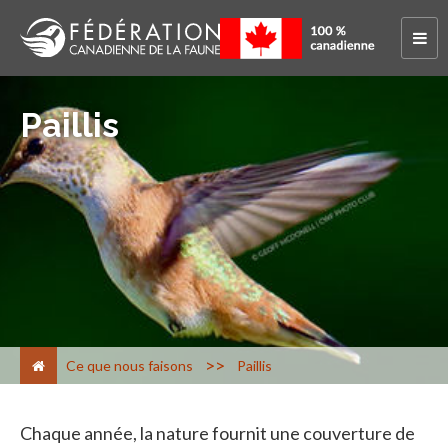
Paillis
>
Ce que nous faisons
Paillis
Chaque année, la nature fournit une couverture de