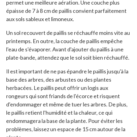
permet une meilleure aération. Une couche plus
épaisse de 7 à 8 cm de paillis convient parfaitement
aux sols sableux et limoneux.
Un sol recouvert de paillis se réchauffe moins vite au
printemps. En outre, la couche de paillis empêche
l'eau de s'évaporer. Avant d'ajouter du paillis à une
plate-bande, attendez que le sol soit bien réchauffé.
Il est important de ne pas épandre le paillis jusqu'à la
base des arbres, des arbustes ou des plantes
herbacées. Le paillis peut offrir un logis aux
rongeurs qui sont friands de l'écorce et risquent
d'endommager et même de tuer les arbres. De plus,
le paillis retient l'humidité et la chaleur, ce qui
endommagera la base de la plante. Pour éviter les
problèmes, laissez un espace de 15 cm autour de la