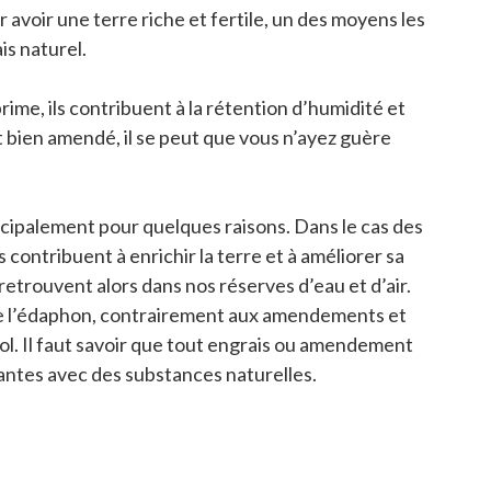
 avoir une terre riche et fertile, un des moyens les
is naturel.
ime, ils contribuent à la rétention d’humidité et
st bien amendé, il se peut que vous n’ayez guère
incipalement pour quelques raisons. Dans le cas des
contribuent à enrichir la terre et à améliorer sa
retrouvent alors dans nos réserves d’eau et d’air.
é de l’édaphon, contrairement aux amendements et
ol. Il faut savoir que tout engrais ou amendement
plantes avec des substances naturelles.