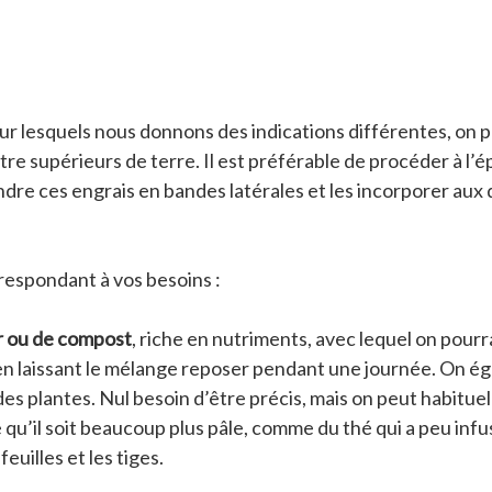
pour lesquels nous donnons des indications différentes, on
ètre supérieurs de terre. Il est préférable de procéder à l
ndre ces engrais en bandes latérales et les incorporer aux
orrespondant à vos besoins :
er ou de compost
, riche en nutriments, avec lequel on pourr
n laissant le mélange reposer pendant une journée. On égo
 des plantes. Nul besoin d’être précis, mais on peut habitu
 qu’il soit beaucoup plus pâle, comme du thé qui a peu infu
euilles et les tiges.