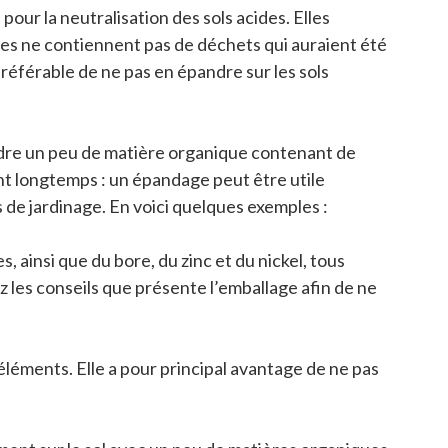
our la neutralisation des sols acides. Elles
es ne contiennent pas de déchets qui auraient été
référable de ne pas en épandre sur les sols
indre un peu de matière organique contenant de
ent longtemps : un épandage peut être utile
 de jardinage. En voici quelques exemples :
 ainsi que du bore, du zinc et du nickel, tous
z les conseils que présente l’emballage afin de ne
éments. Elle a pour principal avantage de ne pas