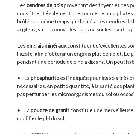
Les
cendres de bois
provenant des foyers et des poê
constituent également une source de phosphates et
brûlés en même temps que le bois. Les cendres de b
argileux, sur les nouvelles tiges ou sur les plantes
Les
engrais minéraux
constituent d’excellentes so
l’azote, afin d’obtenir un engrais plus complet. Le
pendant une période de cinq à dix ans. On peut hab
• La
phosphorite
est indiquée pour les sols très p
nécessaires, en petite quantité, à la santé des pla
pas perturber les microorganismes du sol ou occas
• La
poudre de granit
constitue une merveilleuse 
modifier le pH du sol.