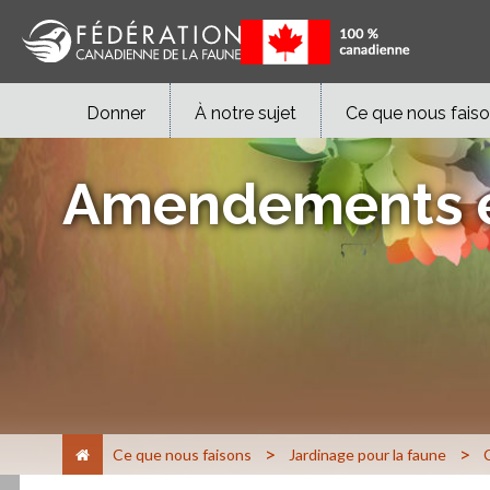
Donner
À notre sujet
Ce que nous fais
Amendements et
>
>
Ce que nous faisons
Jardinage pour la faune