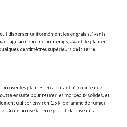
 peut disperser uniformément les engrais suivants
’épandage au début du printemps, avant de planter.
 quelques centimètres supérieurs de la terre,
a arroser les plantes, en ajoutant n’importe quel
utte ensuite pour retirer les morceaux solides, et
ellement utiliser environ 1,5 kilogramme de fumier
sé. On en arrose la terre près de la base des