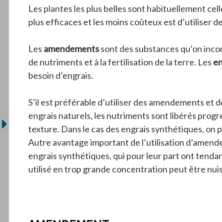
Les plantes les plus belles sont habituellement cell
plus efficaces et les moins coûteux est d’utiliser 
Les
amendements
sont des substances qu’on incorp
de nutriments et à la fertilisation de la terre. Les
en
besoin d’engrais.
S’il est préférable d’utiliser des amendements et d
engrais naturels, les nutriments sont libérés progr
texture. Dans le cas des engrais synthétiques, on p
Autre avantage important de l’utilisation d’amende
engrais synthétiques, qui pour leur part ont tenda
utilisé en trop grande concentration peut être nuis