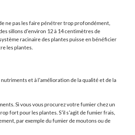
 de ne pas les faire pénétrer trop profondément,
 des sillons d’environ 12 à 14 centimètres de
système racinaire des plantes puisse en bénéficier
re les plantes.
nutriments et à l’amélioration de la qualité et de la
iments. Si vous vous procurez votre fumier chez un
rop fort pour les plantes. S’il s’agit de fumier frais,
pidement, par exemple du fumier de moutons ou de