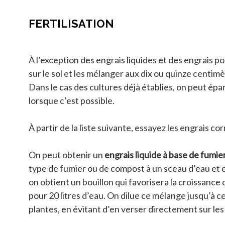
FERTILISATION
À l’exception des engrais liquides et des engrais 
sur le sol et les mélanger aux dix ou quinze centim
Dans le cas des cultures déjà établies, on peut épa
lorsque c’est possible.
À partir de la liste suivante, essayez les engrais c
On peut obtenir un
engrais liquide à base de fumi
type de fumier ou de compost à un sceau d’eau et e
on obtient un bouillon qui favorisera la croissance
pour 20 litres d’eau. On dilue ce mélange jusqu’à ce
plantes, en évitant d’en verser directement sur les f