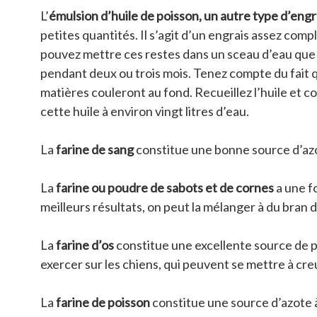
L’
émulsion d’huile de poisson, un autre type d’engra
petites quantités. Il s’agit d’un engrais assez comp
pouvez mettre ces restes dans un sceau d’eau que 
pendant deux ou trois mois. Tenez compte du fait q
matières couleront au fond. Recueillez l’huile et 
cette huile à environ vingt litres d’eau.
La
farine de sang
constitue une bonne source d’azo
La
farine ou poudre de sabots et de cornes
a une fo
meilleurs résultats, on peut la mélanger à du bran de
La
farine d’os
constitue une excellente source de ph
exercer sur les chiens, qui peuvent se mettre à cre
La
farine de poisson
constitue une source d’azote à