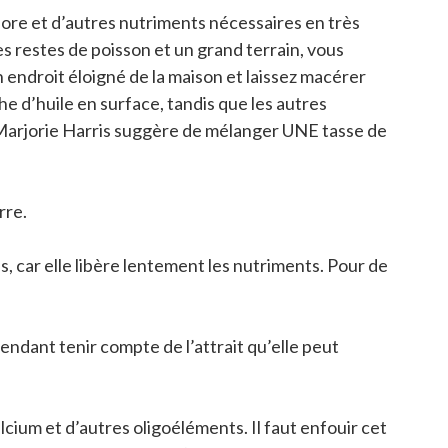
ore et d’autres nutriments nécessaires en très
es restes de poisson et un grand terrain, vous
endroit éloigné de la maison et laissez macérer
e d’huile en surface, tandis que les autres
, Marjorie Harris suggère de mélanger UNE tasse de
rre.
s, car elle libère lentement les nutriments. Pour de
endant tenir compte de l’attrait qu’elle peut
cium et d’autres oligoéléments. Il faut enfouir cet