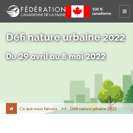
Défi nature urbaine 2022
Du 29 avril au 8 mai 2022
>
Ce que nous faisons
Défi nature urbaine 2022