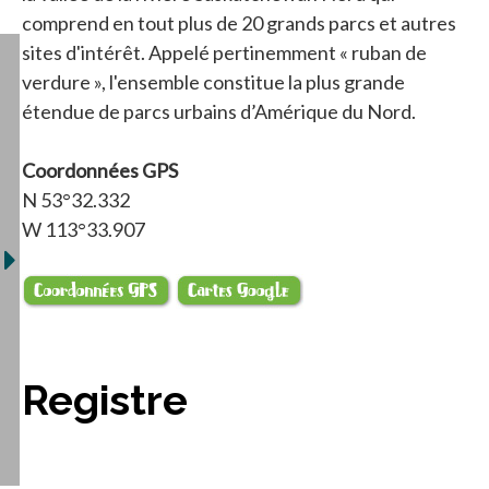
comprend en tout plus de 20 grands parcs et autres
sites d'intérêt. Appelé pertinemment « ruban de
verdure », l'ensemble constitue la plus grande
étendue de parcs urbains d’Amérique du Nord.
Coordonnées GPS
N 53°32.332
W 113°33.907
s’ouvre dans un nouvel onglet
s’ouvre dans un nouve
Registre