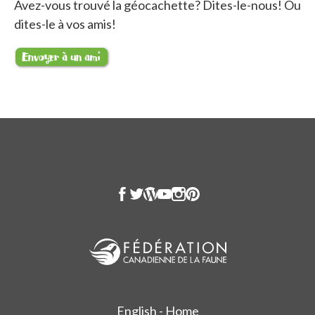
Avez-vous trouvé la géocachette? Dites-le-nous! Ou
dites-le à vos amis!
English - Home