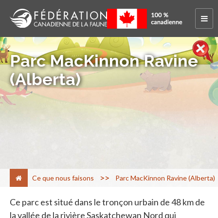
Parc MacKinnon Ravine
(Alberta)
>
Ce que nous faisons
Parc MacKinnon Ravine (Alberta)
Ce parc est situé dans le tronçon urbain de 48 km de
la vallée de la rivière Saskatchewan Nord qui