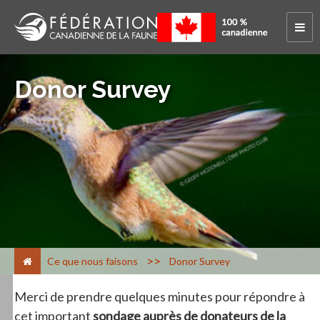
Donor Survey
>
Ce que nous faisons
Donor Survey
Merci de prendre quelques minutes pour répondre à
cet important
sondage auprès de donateurs de la