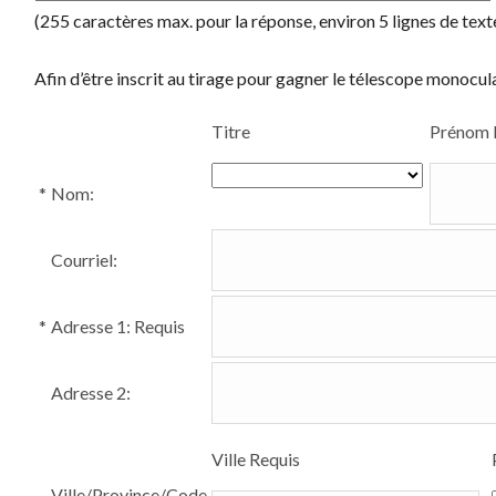
(255 caractères max. pour la réponse, environ 5 lignes de text
Afin d’être inscrit au tirage pour gagner le télescope monocul
Titre
Prénom
*
Nom:
Courriel:
*
Adresse 1:
Requis
Adresse 2:
Ville
Requis
Ville/Province/Code