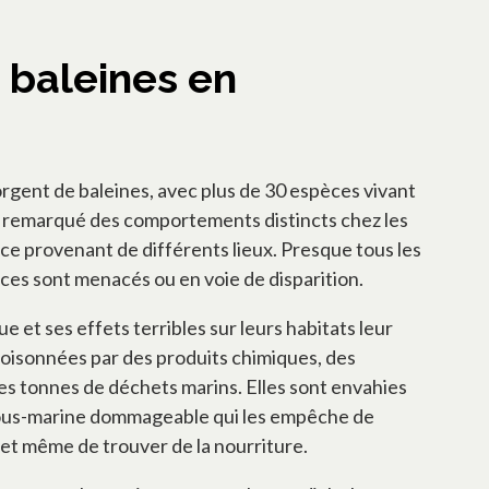
s baleines en
gent de baleines, avec plus de 30 espèces vivant
a remarqué des comportements distincts chez les
e provenant de différents lieux. Presque tous les
ces sont menacés ou en voie de disparition.
 et ses effets terribles sur leurs habitats leur
oisonnées par des produits chimiques, des
es tonnes de déchets marins. Elles sont envahies
sous-marine dommageable qui les empêche de
et même de trouver de la nourriture.