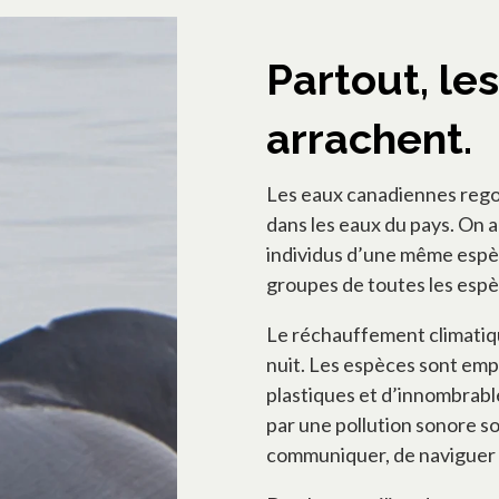
Partout, le
arrachent.
Les eaux canadiennes regor
dans les eaux du pays. On 
individus d’une même espèc
groupes de toutes les espè
Le réchauffement climatique
nuit. Les espèces sont emp
plastiques et d’innombrabl
par une pollution sonore 
communiquer, de naviguer 