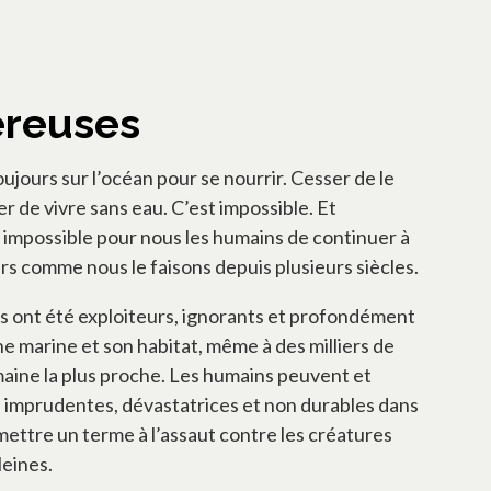
ereuses
jours sur l’océan pour se nourrir. Cesser de le
r de vivre sans eau. C’est impossible. Et
 impossible pour nous les humains de continuer à
mers comme nous le faisons depuis plusieurs siècles.
ont été exploiteurs, ignorants et profondément
 marine et son habitat, même à des milliers de
maine la plus proche. Les humains peuvent et
és imprudentes, dévastatrices et non durables dans
mettre un terme à l’assaut contre les créatures
eines.