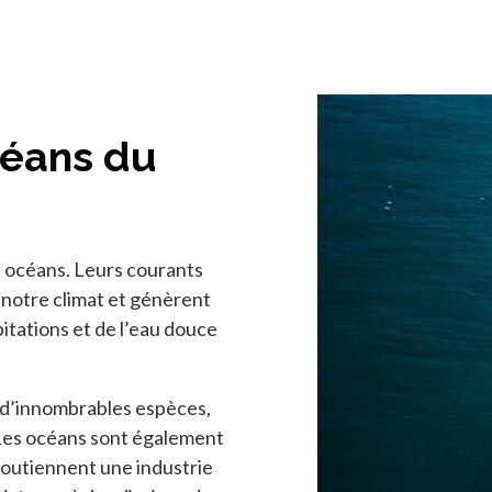
céans du
 océans. Leurs courants
 notre climat et génèrent
itations et de l’eau douce
t d’innombrables espèces,
 Les océans sont également
soutiennent une industrie