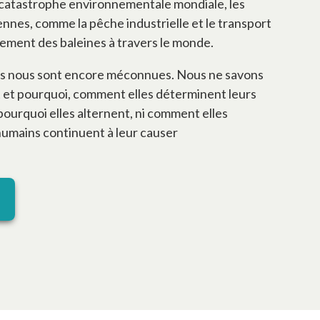
e catastrophe environnementale mondiale, les
ennes, comme la pêche industrielle et le transport
ement des baleines à travers le monde.
les nous sont encore méconnues. Nous ne savons
t et pourquoi, comment elles déterminent leurs
 pourquoi elles alternent, ni comment elles
 humains continuent à leur causer
un nouvel onglet