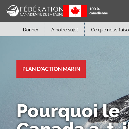
Donner
À notre sujet
Ce que nous fais
PLAN D’ACTION MARIN
Pourquoi le