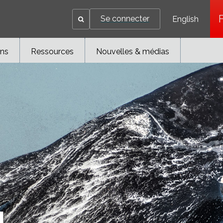
Se connecter
English
ons
Ressources
Nouvelles & médias