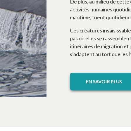
De plus, au milieu de cett
activités humaines quotidi
maritime, tuent quotidienn
Ces créatures insaisissab
pas où elles se rassemblen
itinéraires de migration et
s’adaptent au tort que les
s’ouvre dans 
EN SAVOIR PLUS