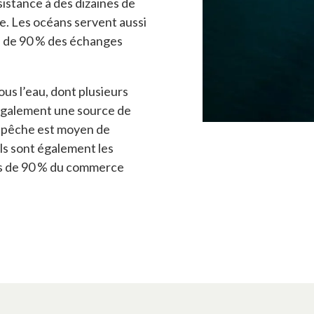
istance à des dizaines de
te. Les océans servent aussi
s de 90 % des échanges
us l’eau, dont plusieurs
également une source de
la pêche est moyen de
Ils sont également les
ès de 90 % du commerce