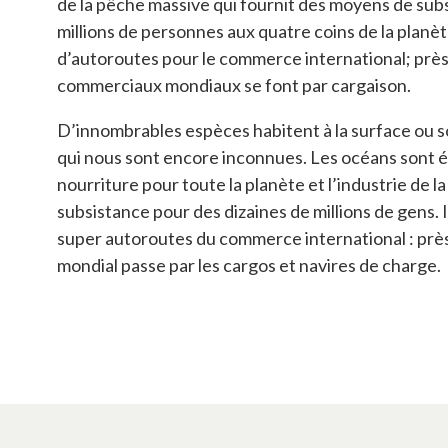
de la pêche massive qui fournit des moyens de subs
millions de personnes aux quatre coins de la planè
d’autoroutes pour le commerce international; prè
commerciaux mondiaux se font par cargaison.
D’innombrables espèces habitent à la surface ou so
qui nous sont encore inconnues. Les océans sont 
nourriture pour toute la planète et l’industrie de 
subsistance pour des dizaines de millions de gens. 
super autoroutes du commerce international : pr
mondial passe par les cargos et navires de charge.