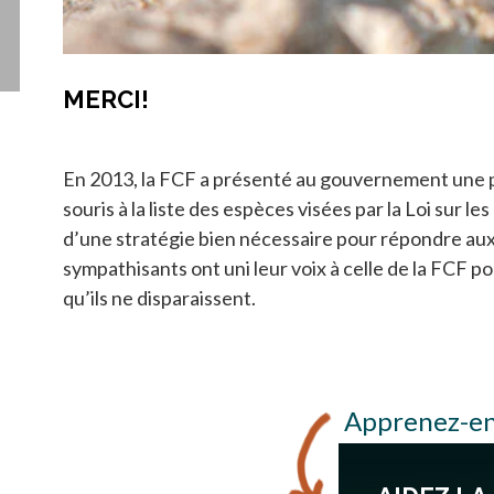
MERCI!
En 2013, la FCF a présenté au gouvernement une pé
souris à la liste des espèces visées par la Loi sur 
d’une stratégie bien nécessaire pour répondre aux
sympathisants ont uni leur voix à celle de la FCF p
qu’ils ne disparaissent.
Apprenez-en