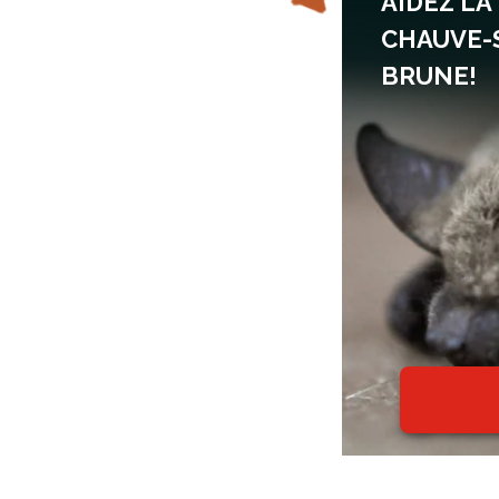
AIDEZ LA
CHAUVE-
BRUNE!