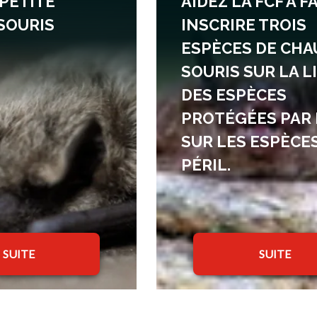
 PETITE
AIDEZ LA FCF À F
SOURIS
INSCRIRE TROIS
ESPÈCES DE CHA
SOURIS SUR LA L
DES ESPÈCES
PROTÉGÉES PAR 
SUR LES ESPÈCE
PÉRIL.
SUITE
SUITE