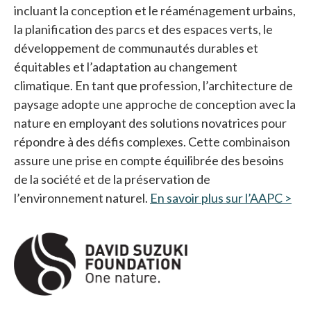
incluant la conception et le réaménagement urbains,
la planification des parcs et des espaces verts, le
développement de communautés durables et
équitables et l’adaptation au changement
climatique. En tant que profession, l’architecture de
paysage adopte une approche de conception avec la
nature en employant des solutions novatrices pour
répondre à des défis complexes. Cette combinaison
assure une prise en compte équilibrée des besoins
de la société et de la préservation de
l’environnement naturel.
En savoir plus sur l’AAPC >
s’o