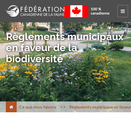
Règlements municipaux
en faveur de la
biodiversité
>
Ce que nous faisons
Règlements municipaux en faveur 