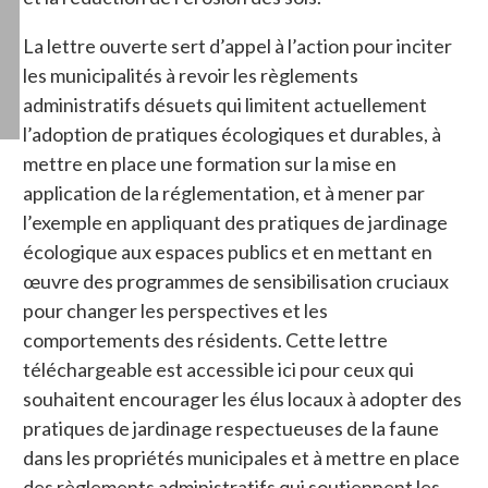
La lettre ouverte sert d’appel à l’action pour inciter
les municipalités à revoir les règlements
administratifs désuets qui limitent actuellement
l’adoption de pratiques écologiques et durables, à
mettre en place une formation sur la mise en
application de la réglementation, et à mener par
l’exemple en appliquant des pratiques de jardinage
écologique aux espaces publics et en mettant en
œuvre des programmes de sensibilisation cruciaux
pour changer les perspectives et les
comportements des résidents. Cette lettre
téléchargeable est accessible ici pour ceux qui
souhaitent encourager les élus locaux à adopter des
pratiques de jardinage respectueuses de la faune
dans les propriétés municipales et à mettre en place
des règlements administratifs qui soutiennent les