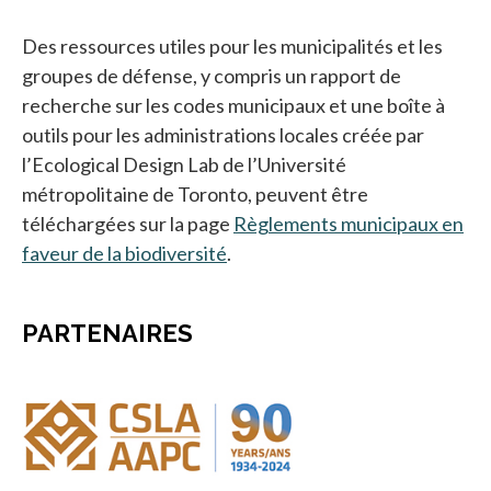
Des ressources utiles pour les municipalités et les
groupes de défense, y compris un rapport de
recherche sur les codes municipaux et une boîte à
outils pour les administrations locales créée par
l’Ecological Design Lab de l’Université
métropolitaine de Toronto, peuvent être
téléchargées sur la page
Règlements municipaux en
faveur de la biodiversité
s’ouvre dans un nouvel onglet
.
PARTENAIRES