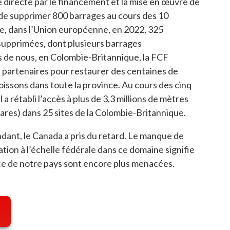
e directe par le financement et la mise en œuvre de
e supprimer 800 barrages au cours des 10
, dans l’Union européenne, en 2022, 325
 supprimées, dont plusieurs barrages
s de nous, en Colombie-Britannique, la FCF
s partenaires pour restaurer des centaines de
oissons dans toute la province. Au cours des cinq
 a rétabli l’accès à plus de 3,3 millions de mètres
ares) dans 25 sites de la Colombie-Britannique.
ndant, le Canada a pris du retard. Le manque de
ion à l’échelle fédérale dans ce domaine signifie
ce de notre pays sont encore plus menacées.