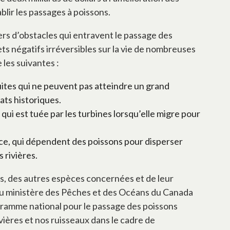
blir les passages à poissons.
lliers d’obstacles qui entravent le passage des
ets négatifs irréversibles sur la vie de nombreuses
les suivantes :
uites qui ne peuvent pas atteindre un grand
ats historiques.
 qui est tuée par les turbines lorsqu’elle migre pour
ce, qui dépendent des poissons pour disperser
s rivières.
ns, des autres espèces concernées et de leur
u ministère des Pêches et des Océans du Canada
gramme national pour le passage des poissons
vières et nos ruisseaux dans le cadre de