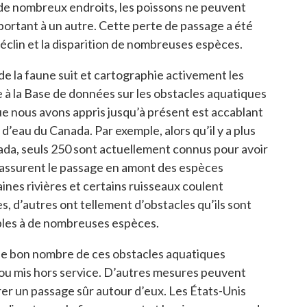
de nombreux endroits, les poissons ne peuvent
portant à un autre. Cette perte de passage a été
éclin et la disparition de nombreuses espèces.
e la faune suit et cartographie activement les
 à la Base de données sur les obstacles aquatiques
 nous avons appris jusqu’à présent est accablant
d’eau du Canada. Par exemple, alors qu’il y a plus
da, seuls 250 sont actuellement connus pour avoir
 assurent le passage en amont des espèces
ines rivières et certains ruisseaux coulent
s, d’autres ont tellement d’obstacles qu’ils sont
bles à de nombreuses espèces.
ue bon nombre de ces obstacles aquatiques
ou mis hors service. D’autres mesures peuvent
rer un passage sûr autour d’eux. Les États-Unis