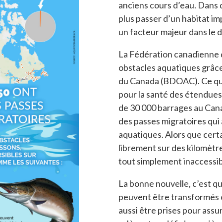
anciens cours d’eau. Dans 
plus passer d’un habitat im
un facteur majeur dans le d
La Fédération canadienne d
obstacles aquatiques grâce
du Canada (BDOAC). Ce que
pour la santé des étendues 
de 30 000 barrages au Cana
des passes migratoires qui
aquatiques. Alors que certa
librement sur des kilomètre
tout simplement inaccessi
La bonne nouvelle, c’est q
peuvent être transformés 
aussi être prises pour assu