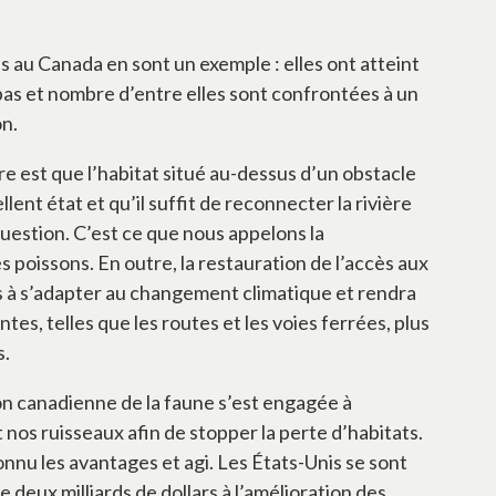
 au Canada en sont un exemple : elles ont atteint
as et nombre d’entre elles sont confrontées à un
on.
re est que l’habitat situé au-dessus d’un obstacle
ent état et qu’il suffit de reconnecter la rivière
question. C’est ce que nous appelons la
 poissons. En outre, la restauration de l’accès aux
ns à s’adapter au changement climatique et rendra
tes, telles que les routes et les voies ferrées, plus
s.
on canadienne de la faune s’est engagée à
 nos ruisseaux afin de stopper la perte d’habitats.
nnu les avantages et agi. Les États-Unis se sont
 deux milliards de dollars à l’amélioration des