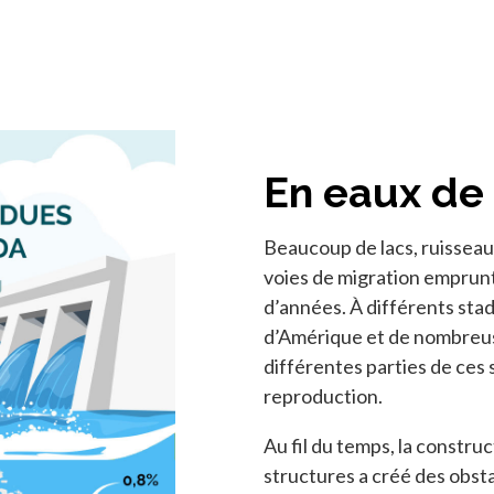
En eaux de 
Beaucoup de lacs, ruisseau
voies de migration emprunt
d’années. À différents stade
d’Amérique et de nombreuse
différentes parties de ces 
reproduction.
Au fil du temps, la constru
structures a créé des obst