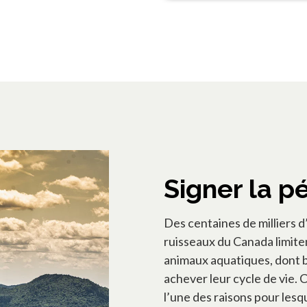
Signer la pé
Des centaines de milliers d’o
ruisseaux du Canada limite
animaux aquatiques, dont 
achever leur cycle de vie. 
l’une des raisons pour lesq