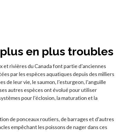
plus en plus troubles
x et rivières du Canada font partie d’anciennes
ées par les espèces aquatiques depuis des milliers
s de leur vie, le saumon, l’esturgeon, l’anguille
s autres espèces ont évolué pour utiliser
systèmes pour l’éclosion, la maturation et la
ction de ponceaux routiers, de barrages et d’autres
acles empêchant les poissons de nager dans ces