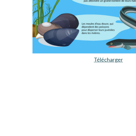
Télécharger
s’ouv