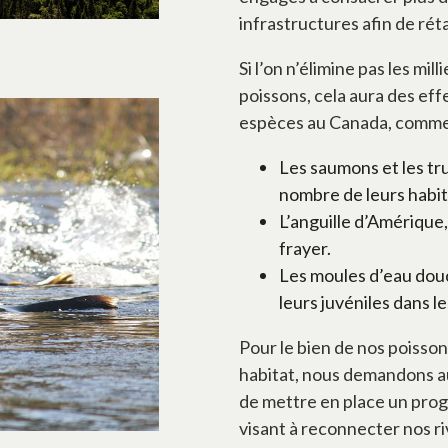
infrastructures afin de réta
Si l’on n’élimine pas les mi
poissons, cela aura des eff
espèces au Canada, comme 
Les saumons et les tr
nombre de leurs habit
L’anguille d’Amérique,
frayer.
Les moules d’eau dou
leurs juvéniles dans le
Pour le bien de nos poisso
habitat, nous demandons a
de mettre en place un pro
visant à reconnecter nos ri