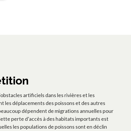
tition
bstacles artificiels dans les rivières et les
nt les déplacements des poissons et des autres
beaucoup dépendent de migrations annuelles pour
Cette perte d’accès à des habitats importants est
uelles les populations de poissons sont en déclin