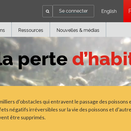
Se connecter
English
ons
Ressources
Nouvelles & médias
la perte
d’habi
 milliers d’obstacles qui entravent le passage des poissons
fets négatifs irréversibles sur la vie des poissons et d’aut
vent être supprimés.