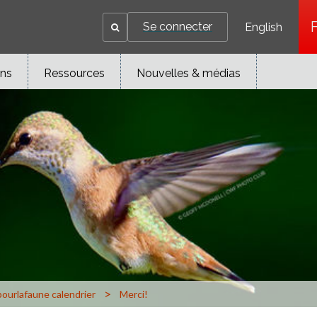
Se connecter
English
ons
Ressources
Nouvelles & médias
>
ourlafaune calendrier
Merci!