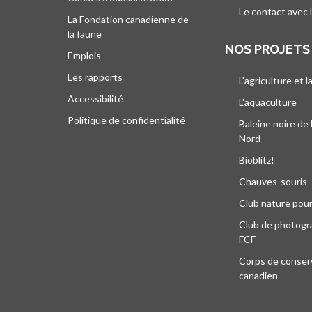
Le contact avec 
La Fondation canadienne de
la faune
NOS PROJETS
Emplois
Les rapports
L'agriculture et l
Accessibilité
L'aquaculture
Politique de confidentialité
Baleine noire de 
Nord
Bioblitz!
Chauves-souris
Club nature pour
Club de photogra
FCF
Corps de conser
canadien