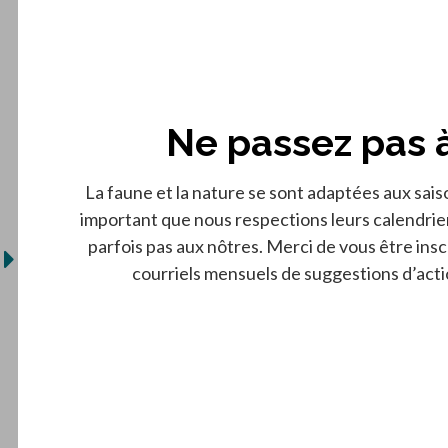
Ne passez pas 
La faune et la nature se sont adaptées aux saiso
important que nous respections leurs calendrie
parfois pas aux nôtres. Merci de vous être insc
courriels mensuels de suggestions d’acti