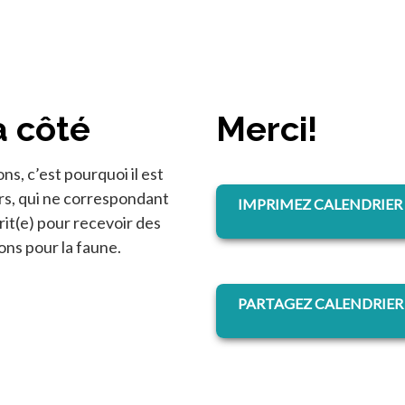
à côté
Merci!
ns, c’est pourquoi il est
rs, qui ne correspondant
IMPRIMEZ CALENDRIER
rit(e) pour recevoir des
ons pour la faune.
PARTAGEZ CALENDRIER