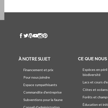
À NOTRE SUJET
CE QUE NOUS
Espèces en péril
Financement et prix
biodiversité
Pour nous joindre
Lacs et cours d’
Espace sympathisants
Côtes et océans
Commandite d'entreprise
Forêts et champ
Subventions pour la faune
Éducation et init
Conseil d'administration