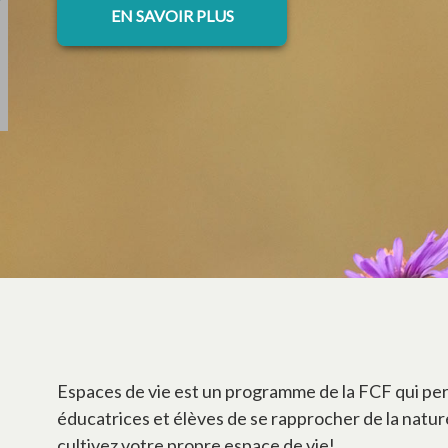
EN SAVOIR PLUS
Espaces de vie est un programme de la FCF qui pe
éducatrices et élèves de se rapprocher de la natur
cultivez votre propre espace de vie!