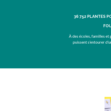
36 752 PLANTES P
FOU
À des écoles, familles et 
puissent s’entourer d’u