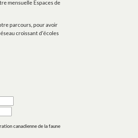
ttre mensuelle Espaces de
tre parcours, pour avoir
 réseau croissant d’écoles
ération canadienne de la faune