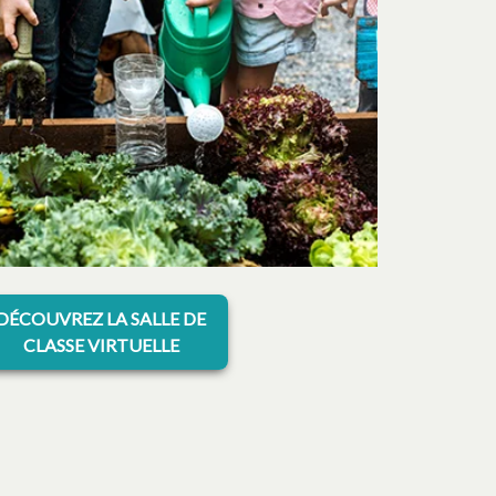
s’ouvre dans un nouvel onglet
DÉCOUVREZ LA SALLE DE
CLASSE VIRTUELLE