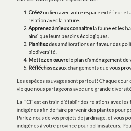
Créez
un lien avec votre espace extérieur et
relation avec la nature.
Apprenez à mieux connaître
la faune et les h
ainsi que leurs besoins écologiques.
Planifiez
des améliorations en faveur des polli
biodiversité.
Mettez en œuvre
le plan d’aménagement de v
Réfléchissez
aux changements que vous pro
Les espèces sauvages sont partout! Chaque cour d
vie que nous partageons avec une grande diversité
La FCF est en train d’établir des relations avec les
indigènes afin de faire parvenir des plantes pour po
Parlez-nous de vos projets de jardinage, et vous po
indigènes à votre province pour pollinisateurs. Pou