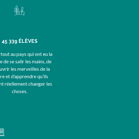
45 339 ÉLÈVES
tout au pays qui ont eu la
 de se salir les mains, de
vrir les merveilles de la
re et d’apprendre qu’ils
t réellement changer les
choses.