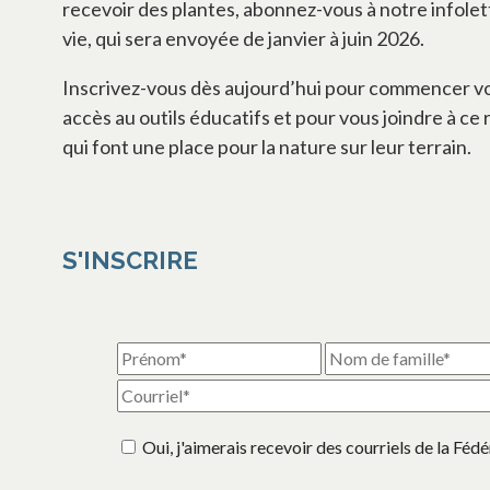
recevoir des plantes, abonnez-vous à notre infole
vie, qui sera envoyée de janvier à juin 2026.
Inscrivez-vous dès aujourd’hui pour commencer vo
accès au outils éducatifs et pour vous joindre à ce
qui font une place pour la nature sur leur terrain.
S'INSCRIRE
Oui, j'aimerais recevoir des courriels de la Féd