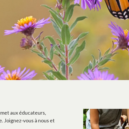
rmet aux éducateurs,
e. Joignez-vous à nous et