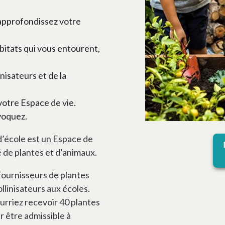
 approfondissez votre
abitats qui vous entourent,
nisateurs et de la
otre Espace de vie.
voquez.
’école est un Espace de
 de plantes et d’animaux.
 fournisseurs de plantes
llinisateurs aux écoles.
urriez recevoir 40 plantes
r être admissible à