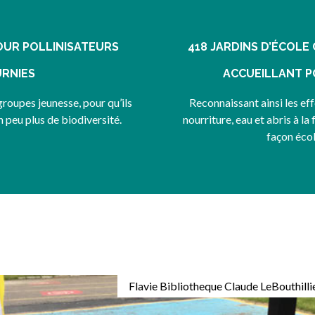
OUR POLLINISATEURS
418 JARDINS D’ÉCOLE 
RNIES
ACCUEILLANT P
groupes jeunesse, pour qu’ils
Reconnaissant ainsi les eff
n peu plus de biodiversité.
nourriture, eau et abris à la
façon éco
Flavie Bibliotheque Claude LeBouthilli