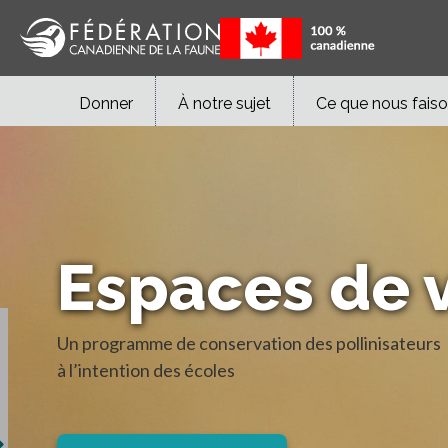
Donner
À notre sujet
Ce que nous fais
Espaces de 
Un programme de conservation des pollinisateurs
à l’intention des écoles