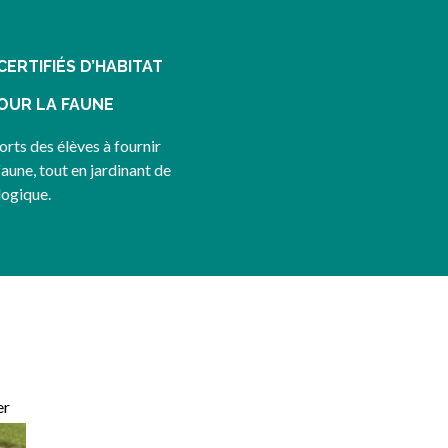
CERTIFIÉS D’HABITAT
OUR LA FAUNE
orts des élèves à fournir
 faune, tout en jardinant de
logique.
er