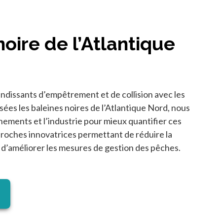
noire de l’Atlantique
andissants d’empêtrement et de collision avec les
ées les baleines noires de l’Atlantique Nord, nous
nements et l’industrie pour mieux quantifier ces
proches innovatrices permettant de réduire la
’améliorer les mesures de gestion des pêches.
un nouvel onglet