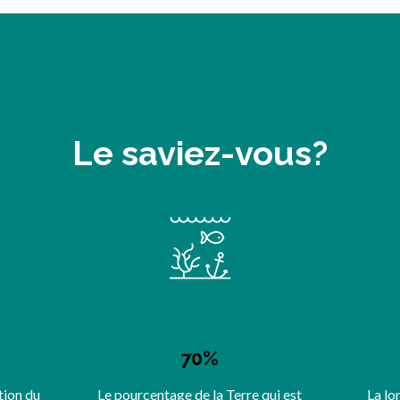
Le saviez-vous?
70%
tion du
Le pourcentage de la Terre qui est
La lo