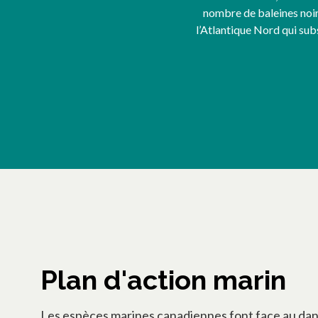
nombre de baleines noi
l’Atlantique Nord qui sub
Plan d'action marin
Les espèces marines canadiennes font face au dang