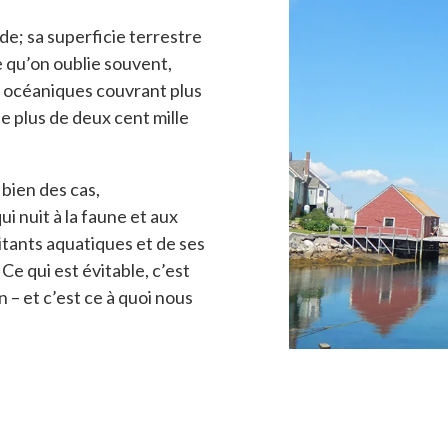
e; sa superficie terrestre
e qu’on oublie souvent,
 océaniques couvrant plus
de plus de deux cent mille
bien des cas,
i nuit à la faune et aux
bitants aquatiques et de ses
Ce qui est évitable, c’est
n – et c’est ce à quoi nous