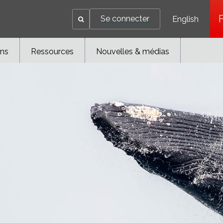
Se connecter
English
ons
Ressources
Nouvelles & médias