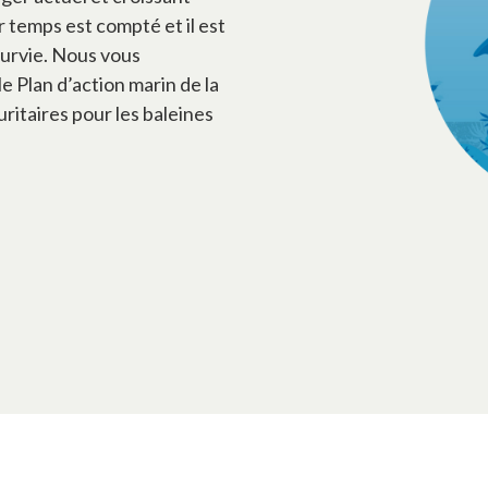
 temps est compté et il est
survie. Nous vous
e Plan d’action marin de la
uritaires pour les baleines