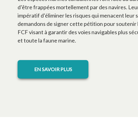
d’être frappées mortellement par des navires. Leur
impératif d’éliminer les risques qui menacent leur 
demandons de signer cette pétition pour soutenir l
FCF visant à garantir des voies navigables plus séc
et toute la faune marine.
s’ouvre dans un nouvel onglet
EN SAVOIR PLUS