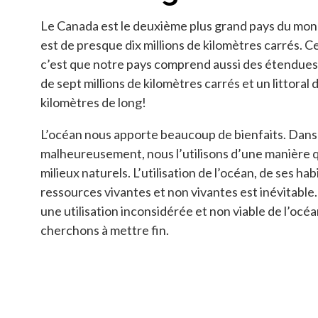
Le Canada est le deuxième plus grand pays du mond
est de presque dix millions de kilomètres carrés. C
c’est que notre pays comprend aussi des étendues
de sept millions de kilomètres carrés et un littoral 
kilomètres de long!
L’océan nous apporte beaucoup de bienfaits. Dans 
malheureusement, nous l’utilisons d’une manière qu
milieux naturels. L’utilisation de l’océan, de ses ha
ressources vivantes et non vivantes est inévitable. 
une utilisation inconsidérée et non viable de l’océa
cherchons à mettre fin.