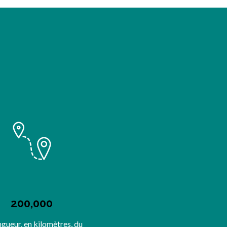
200,000
ngueur, en kilomètres, du