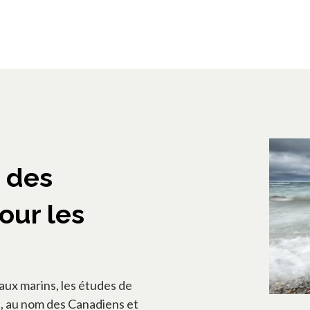
e des
our les
ux marins, les études de
et, au nom des Canadiens et