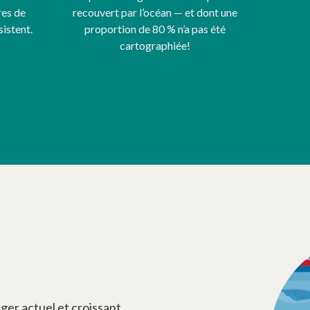
res de
recouvert par l’océan — et dont une
sistent.
proportion de 80 % n’a pas été
cartographiée!
er actuel et croissant