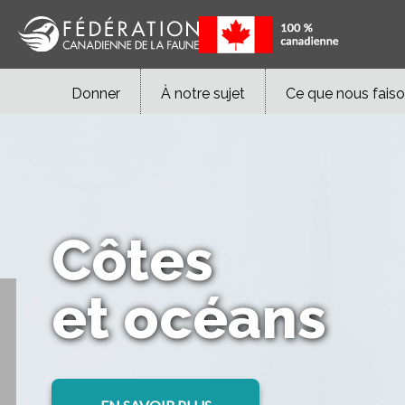
Donner
À notre sujet
Ce que nous fais
Côtes
et océans