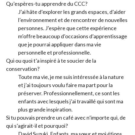
Qu’espères-tu apprendre du CCC?
J’ai hâte d’explorer les grands espaces, d’aider
l’environnement et de rencontrer de nouvelles
personnes. J’espère que cette expérience
m’offre beaucoup d’occasions d’apprentissage
que je pourrai appliquer dans ma vie
personnelle et professionnelle.
Qui ou quoi t’a inspiré à te soucier de la
conservation?
Toute ma vie, je me suis intéressée à la nature
et j’ai toujours voulu faire ma part pour la
préserver. Professionnellement, ce sont les
enfants avec lesquels j’ai travaillé qui sont ma
plus grande inspiration.
Si tu pouvais prendre un café avec n’importe qui, de
qui s’agirait-il et pourquoi?
David Suzuki. Enfants, ma sœur et moi étions