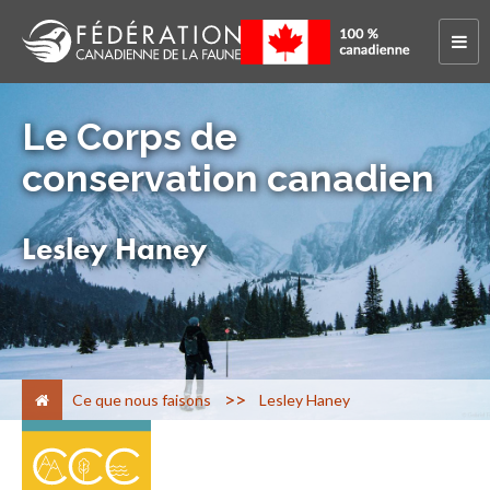
Le Corps de
conservation canadien
Lesley Haney
>
Ce que nous faisons
Lesley Haney