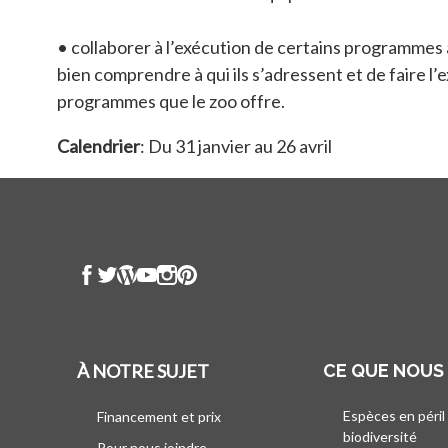
• collaborer à l’exécution de certains programmes 
bien comprendre à qui ils s’adressent et de faire l’
programmes que le zoo offre.
Calendrier
: Du 31 janvier au 26 avril
À NOTRE SUJET
CE QUE NOUS
Espèces en péril
Financement et prix
biodiversité
Pour nous joindre