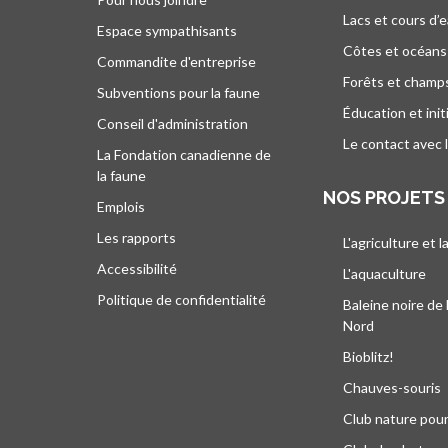
Lacs et cours d’
Espace sympathisants
Côtes et océans
Commandite d'entreprise
Forêts et champ
Subventions pour la faune
Éducation et init
Conseil d'administration
Le contact avec 
La Fondation canadienne de
la faune
NOS PROJETS
Emplois
Les rapports
L'agriculture et l
Accessibilité
L'aquaculture
Politique de confidentialité
Baleine noire de 
Nord
Bioblitz!
Chauves-souris
Club nature pour