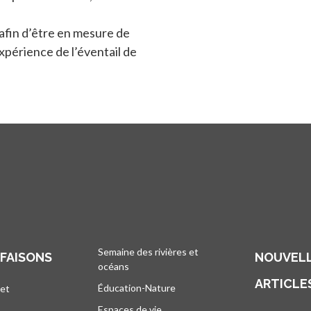
afin d’être en mesure de
expérience de l’éventail de
Semaine des rivières et
 FAISONS
NOUVELL
océans
ARTICLE
Éducation-Nature
 et
Espaces de vie