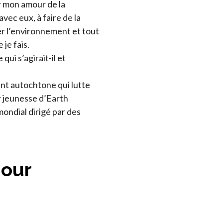
r mon amour de la
vec eux, à faire de la
mer l’environnement et tout
 je fais.
qui s’agirait-il et
ant autochtone qui lutte
r jeunesse d’Earth
ndial dirigé par des
jour