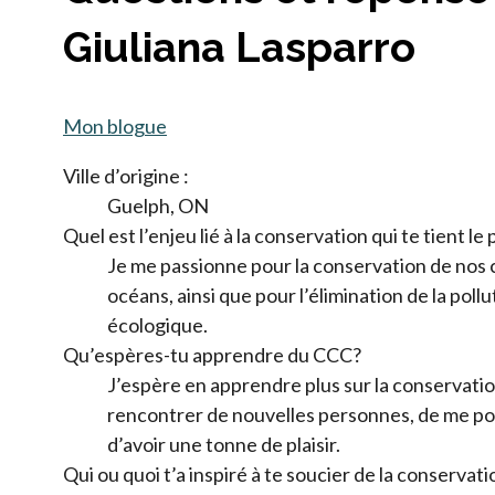
Giuliana Lasparro
Mon blogue
Ville d’origine :
Guelph, ON
Quel est l’enjeu lié à la conservation qui te tient le
Je me passionne pour la conservation de nos 
océans, ainsi que pour l’élimination de la poll
écologique.
Qu’espères-tu apprendre du CCC?
J’espère en apprendre plus sur la conservati
rencontrer de nouvelles personnes, de me po
d’avoir une tonne de plaisir.
Qui ou quoi t’a inspiré à te soucier de la conservati