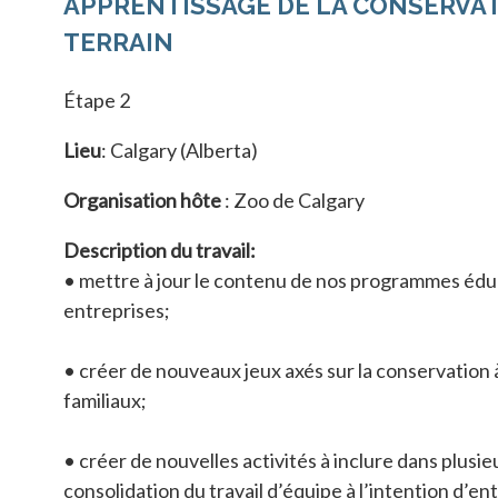
APPRENTISSAGE DE LA CONSERVAT
TERRAIN
Étape 2
Lieu
: Calgary (Alberta)
Organisation hôte
: Zoo de Calgary
Description du travail:
• mettre à jour le contenu de nos programmes éduca
entreprises;
• créer de nouveaux jeux axés sur la conservation 
familiaux;
• créer de nouvelles activités à inclure dans plusie
consolidation du travail d’équipe à l’intention d’en