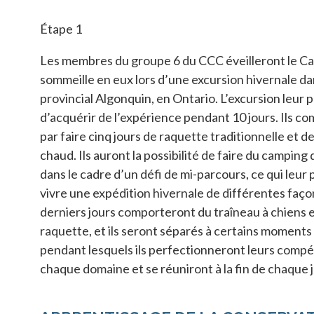
Étape 1
Les membres du groupe 6 du CCC éveilleront le Ca
sommeille en eux lors d’une excursion hivernale da
provincial Algonquin, en Ontario. L’excursion leur
d’acquérir de l’expérience pendant 10 jours. Ils 
par faire cinq jours de raquette traditionnelle et 
chaud. Ils auront la possibilité de faire du camping 
dans le cadre d’un défi de mi-parcours, ce qui leur
vivre une expédition hivernale de différentes faço
derniers jours comporteront du traîneau à chiens e
raquette, et ils seront séparés à certains moments
pendant lesquels ils perfectionneront leurs comp
chaque domaine et se réuniront à la fin de chaque