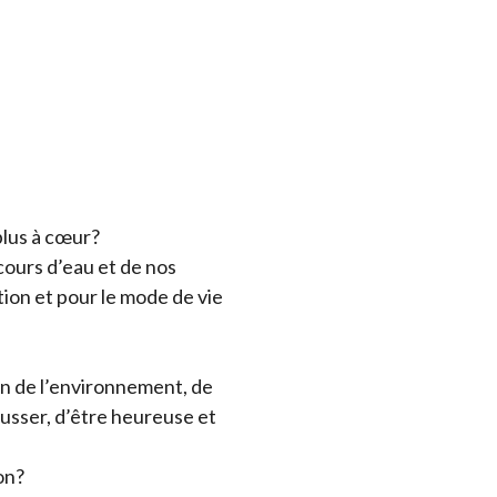
 plus à cœur?
cours d’eau et de nos
ution et pour le mode de vie
on de l’environnement, de
usser, d’être heureuse et
on?