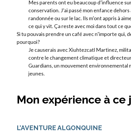
Mes parents ont eu beaucoup d’influence su
conservation. J’ai passé mon enfance dehors a
randonnée ou sur le lac. Ils m’ont appris à ai
ce qui y vit. Ça reste avec moi dans tout ce que
Si tu pouvais prendre un café avec n’importe qui, de 
pourquoi?
Je causerais avec Xiuhtezcatl Martinez, milit
contre le changement climatique et directeu
Guardians, un mouvement environnemental mo
jeunes.
Mon expérience à ce 
L’AVENTURE ALGONQUINE