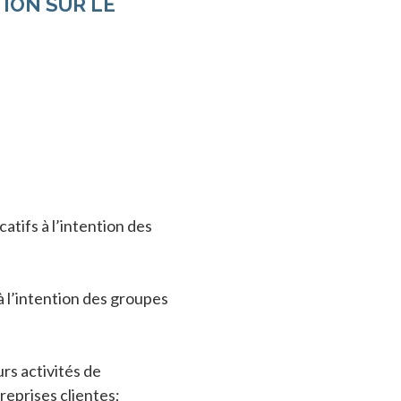
ION SUR LE
tifs à l’intention des
à l’intention des groupes
urs activités de
treprises clientes;