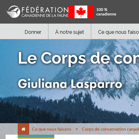
Donner
À notre sujet
Ce que nous fais
Le Corps de co
Giuliana Lasparro
>
Ce que nous faisons
Corps de conservation canad