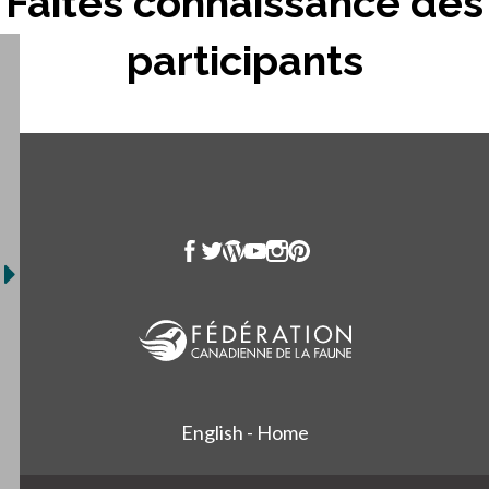
Faites connaissance des
participants
English - Home