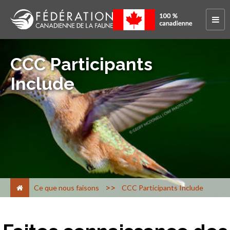
CCC Participants
Include
>
Ce que nous faisons
CCC Participants Include