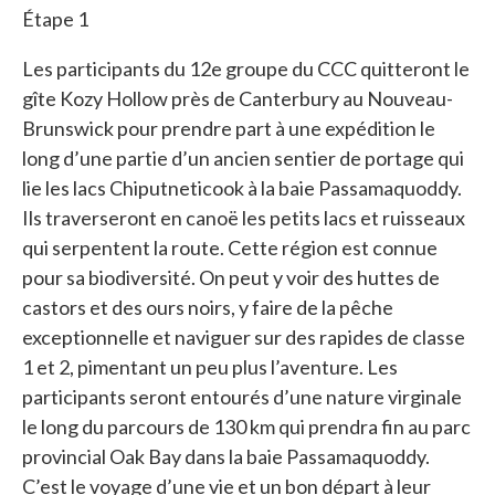
Étape 1
Les participants du 12e groupe du CCC quitteront le
gîte Kozy Hollow près de Canterbury au Nouveau-
Brunswick pour prendre part à une expédition le
long d’une partie d’un ancien sentier de portage qui
lie les lacs Chiputneticook à la baie Passamaquoddy.
Ils traverseront en canoë les petits lacs et ruisseaux
qui serpentent la route. Cette région est connue
pour sa biodiversité. On peut y voir des huttes de
castors et des ours noirs, y faire de la pêche
exceptionnelle et naviguer sur des rapides de classe
1 et 2, pimentant un peu plus l’aventure. Les
participants seront entourés d’une nature virginale
le long du parcours de 130 km qui prendra fin au parc
provincial Oak Bay dans la baie Passamaquoddy.
C’est le voyage d’une vie et un bon départ à leur