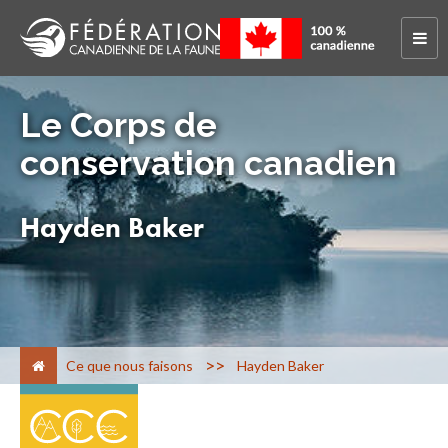
Le Corps de
conservation canadien
Hayden Baker
>
Ce que nous faisons
Hayden Baker