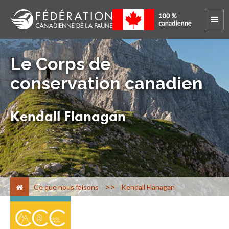
Le Corps de
conservation canadien
Kendall Flanagan
>
Ce que nous faisons
Kendall Flanagan