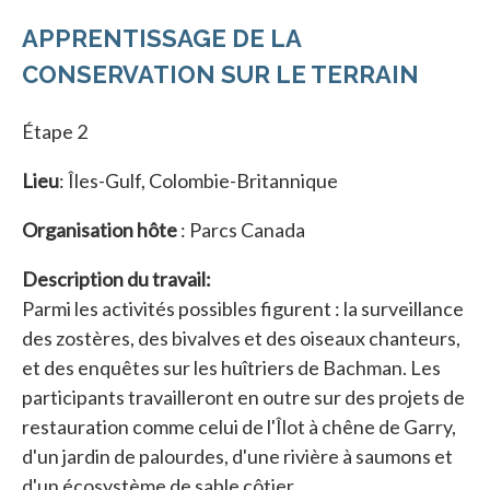
APPRENTISSAGE DE LA
CONSERVATION SUR LE TERRAIN
Étape 2
Lieu
: Îles-Gulf, Colombie-Britannique
Organisation hôte
: Parcs Canada
Description du travail:
Parmi les activités possibles figurent : la surveillance
des zostères, des bivalves et des oiseaux chanteurs,
et des enquêtes sur les huîtriers de Bachman. Les
participants travailleront en outre sur des projets de
restauration comme celui de l'Îlot à chêne de Garry,
d'un jardin de palourdes, d'une rivière à saumons et
d'un écosystème de sable côtier.