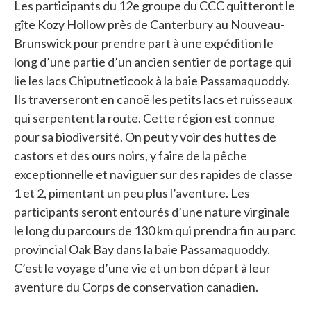
Les participants du 12e groupe du CCC quitteront le
gîte Kozy Hollow près de Canterbury au Nouveau-
Brunswick pour prendre part à une expédition le
long d’une partie d’un ancien sentier de portage qui
lie les lacs Chiputneticook à la baie Passamaquoddy.
Ils traverseront en canoë les petits lacs et ruisseaux
qui serpentent la route. Cette région est connue
pour sa biodiversité. On peut y voir des huttes de
castors et des ours noirs, y faire de la pêche
exceptionnelle et naviguer sur des rapides de classe
1 et 2, pimentant un peu plus l’aventure. Les
participants seront entourés d’une nature virginale
le long du parcours de 130 km qui prendra fin au parc
provincial Oak Bay dans la baie Passamaquoddy.
C’est le voyage d’une vie et un bon départ à leur
aventure du Corps de conservation canadien.