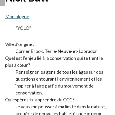
Mon blogue
“YOLO”
Ville d’origine ::
Corner Brook, Terre-Neuve-et-Labrador
Quel est l’enjeu lié à la conservation qui te tient le
plus à cœur?
Renseigner les gens de tous les âges sur des
questions entourant l’environnement et les
inspirer à faire partie du mouvement de
conservation.
Qu’espères-tu apprendre du CCC?
Je veux me pousser à ma limite dans la nature,
acquérir de nouvelles habiletés que je peux