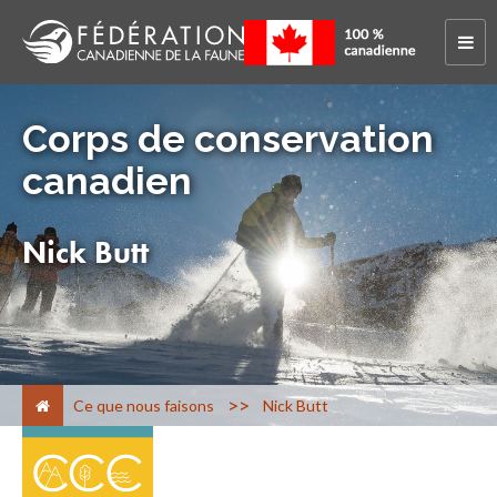
Corps de conservation
canadien
Nick Butt
>
Ce que nous faisons
Nick Butt