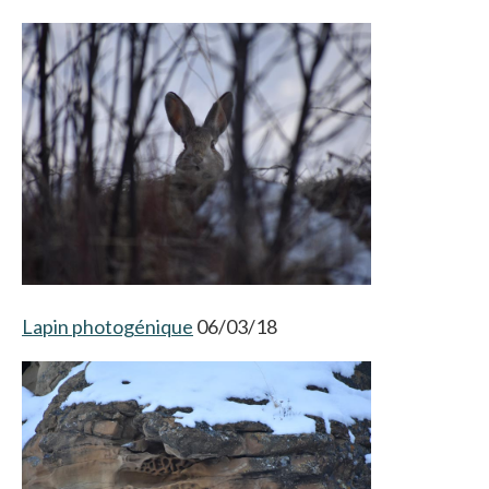
Lapin photogénique
06/03/18