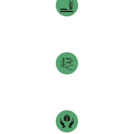
FIDUCIE FONCIÈRE DE KAWARTHA
s’ouvre dans un nouvel onglet
CONSERVATION DE LA NATURE CANADA
s’ouvre dans un nouvel onglet