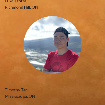
Luke Trotta
Richmond Hill, ON
Timothy Tan
Mississauga, ON