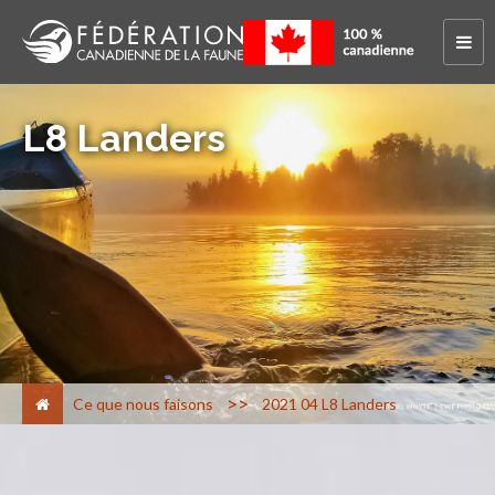
L8 Landers
>
Ce que nous faisons
2021 04 L8 Landers