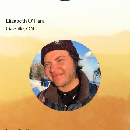
Elizabeth O’Hara
Oakville, ON