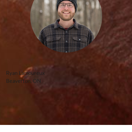
Ryan Lamoureux
Beaverton, ON