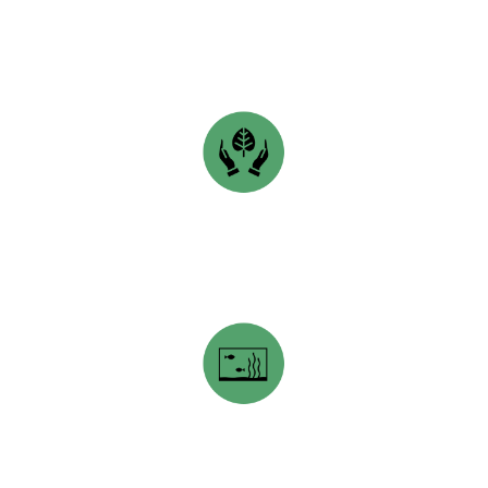
WINNIPEG
LE FÉDÉRATION CANADIENNE DE LA FAUNE & IUCN
SASKATCHEWAN WILDLIFE FEDERATION