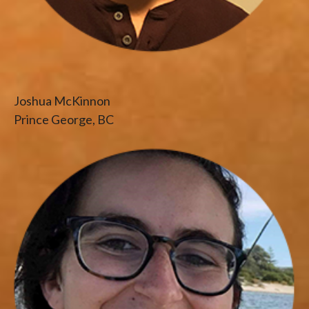
Joshua McKinnon
Prince George, BC