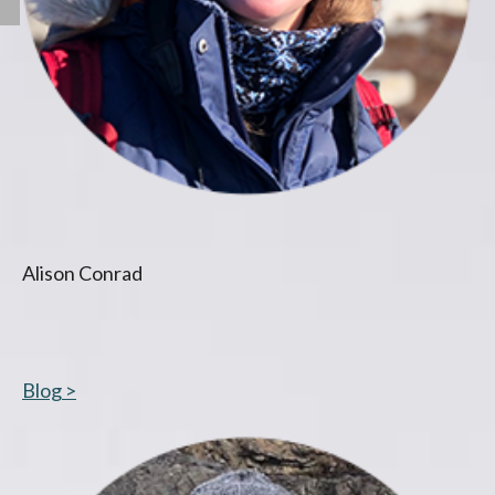
Alison Conrad
Blog >
s’ouvre dans un nouvel onglet