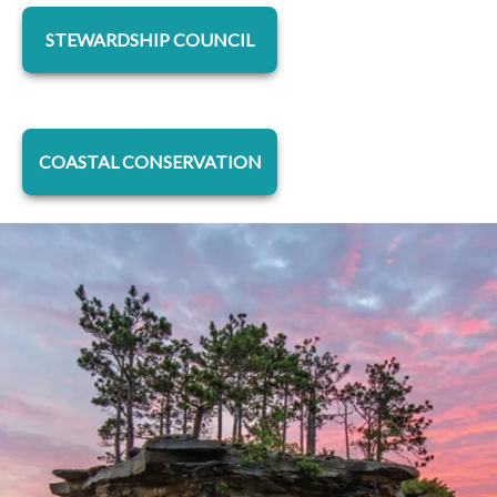
s’ouvre dans un nouvel onglet
STEWARDSHIP COUNCIL
s’ouvre dans un nouvel onglet
COASTAL CONSERVATION