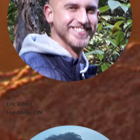
Eric White
Huntsville, ON