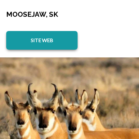
MOOSEJAW, SK
s’ouvre dans un nouvel onglet
SITE WEB