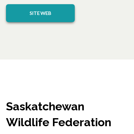
s’ouvre dans un nouvel onglet
SITE WEB
Saskatchewan
Wildlife Federation