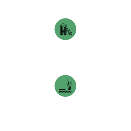
DARTMOUTH CLEAN FOUNDATION
GODERICH LAKE HURON STEWARDSHIP COUNCIL &
LAKE HURON CENTRE FOR COASTAL CONSERVATION