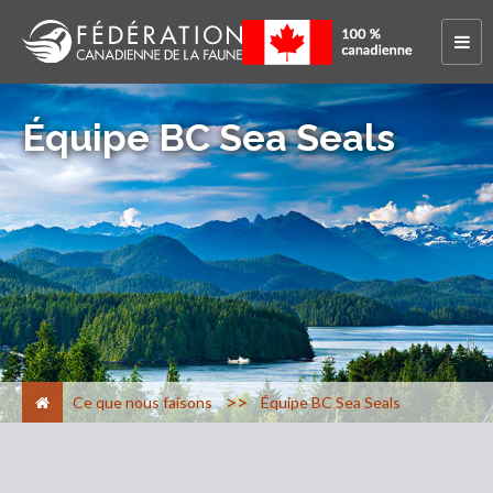
Équipe BC Sea Seals
>
Ce que nous faisons
Équipe BC Sea Seals