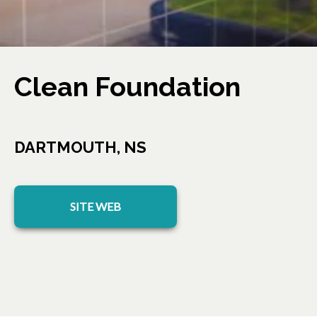
Clean Foundation
DARTMOUTH, NS
s’ouvre dans un nouvel onglet
SITE WEB