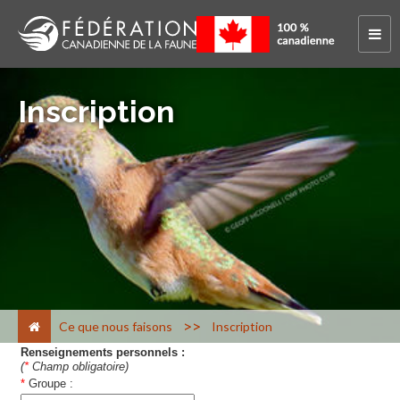
Inscription
>
Ce que nous faisons
Inscription