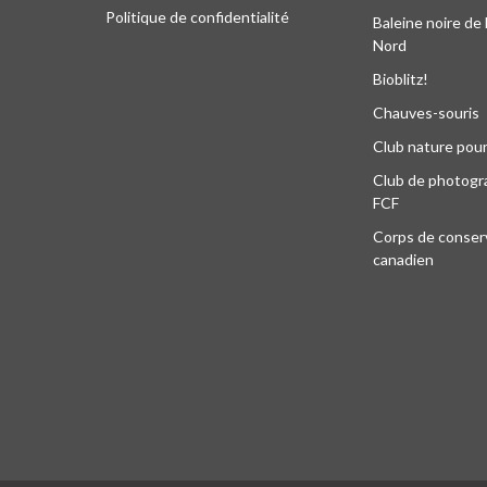
Politique de confidentialité
Baleine noire de 
Nord
Bioblitz!
Chauves-souris
Club nature pour
Club de photogra
FCF
Corps de conser
canadien