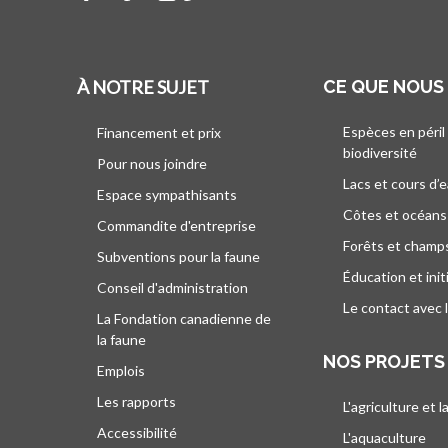
À NOTRE SUJET
CE QUE NOUS
Espèces en péril
Financement et prix
biodiversité
Pour nous joindre
Lacs et cours d’
Espace sympathisants
Côtes et océans
Commandite d'entreprise
Forêts et champ
Subventions pour la faune
Éducation et init
Conseil d'administration
Le contact avec 
La Fondation canadienne de
la faune
NOS PROJETS
Emplois
Les rapports
L'agriculture et l
Accessibilité
L'aquaculture