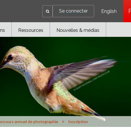
Se connecter
English
ons
Ressources
Nouvelles & médias
>
ncours annuel de photographie
Inscription