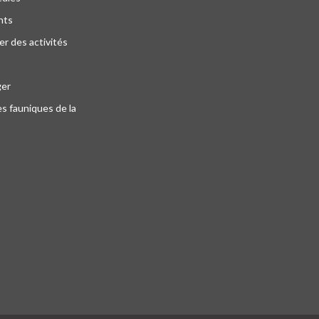
nts
r des activités
ger
s fauniques de la