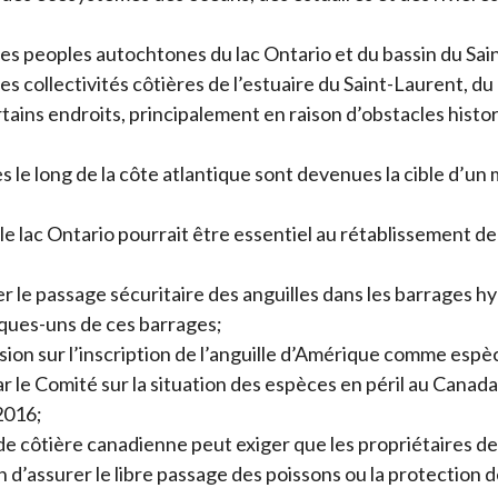
les peoples autochtones du lac Ontario et du bassin du Sain
es collectivités côtières de l’estuaire du Saint-Laurent, du
rtains endroits, principalement en raison d’obstacles hist
s le long de la côte atlantique sont devenues la cible d’un m
 le lac Ontario pourrait être essentiel au rétablissement d
r le passage sécuritaire des anguilles dans les barrages h
lques-uns de ces barrages;
sion sur l’inscription de l’anguille d’Amérique comme espè
r le Comité sur la situation des espèces en péril au Canad
2016;
de côtière canadienne peut exiger que les propriétaires d
fin d’assurer le libre passage des poissons ou la protection