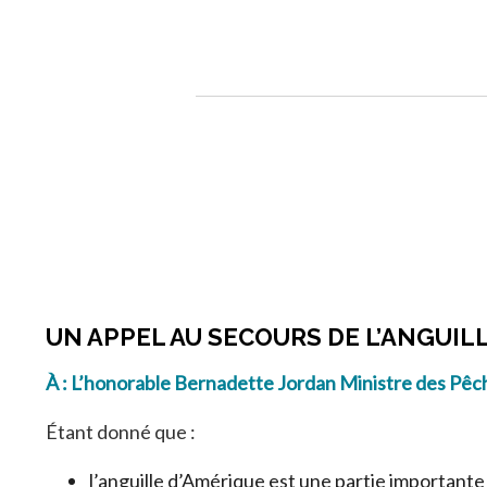
UN APPEL AU SECOURS DE L’ANGUIL
À : L’honorable Bernadette Jordan Ministre des Pêc
Étant donné que :
l’anguille d’Amérique est une partie importante