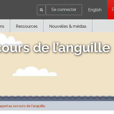
Se connecter
English
ons
Ressources
Nouvelles & médias
ours de l’anguille
ppel au secours de l’anguille