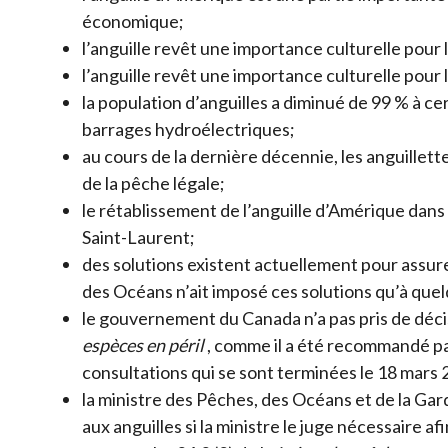
économique;
l’anguille revêt une importance culturelle pour 
l’anguille revêt une importance culturelle pour l
la population d’anguilles a diminué de 99 % à ce
barrages hydroélectriques;
au cours de la dernière décennie, les anguillette
de la pêche légale;
le rétablissement de l’anguille d’Amérique dans
Saint-Laurent;
des solutions existent actuellement pour assure
des Océans n’ait imposé ces solutions qu’à que
le gouvernement du Canada n’a pas pris de déci
espèces en péril
, comme il a été recommandé pa
consultations qui se sont terminées le 18 mars 
la ministre des Pêches, des Océans et de la Gar
aux anguilles si la ministre le juge nécessaire a