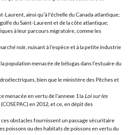
t-Laurent, ainsi qu’à l’échelle du Canada atlantique;
 golfe du Saint-Laurent et de la côte atlantique;
oriques à leur parcours migratoire, comme les
arché noir, nuisant à l’espèce et à la petite industrie
e la population menacée de bélugas dans l’estuaire du
ydroélectriques, bien que le ministère des Pêches et
ce menacée en vertu de l’annexe 1 la
Loi sur les
a (COSEPAC) en 2012, et ce, en dépit des
e ces obstacles fournissent un passage sécuritaire
 des poissons ou des habitats de poissons en vertu du