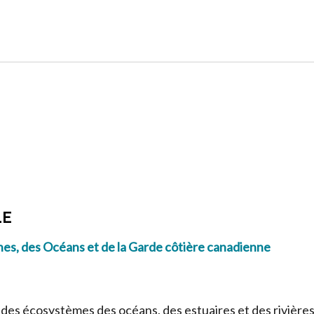
LE
hes, des Océans et de la Garde côtière canadienne
 des écosystèmes des océans, des estuaires et des rivières