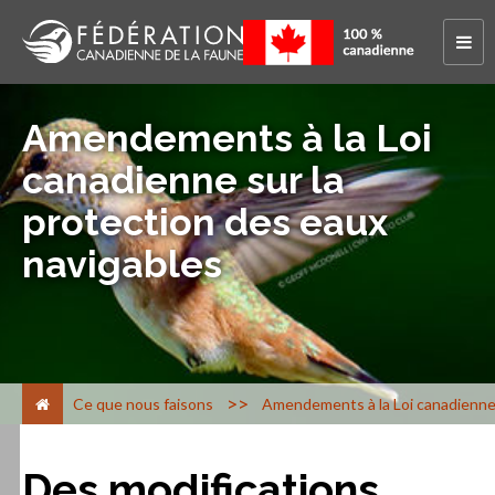
Amendements à la Loi
canadienne sur la
protection des eaux
navigables
>
Ce que nous faisons
Amendements à la Loi canadienne 
Des modifications