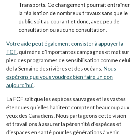
Transports. Ce changement pourrait entraîner
la réalisation de nombreux travaux sans que le
public soit au courant et donc, avec peu de
consultation ou aucune consultation.
Votre aide peut également consister à appuyer la
FCF
s’ouvre dans un nouvel onglet
, qui mène d’importantes campagnes et met sur
pied des programmes de sensibilisation comme celui
de la Semaine des rivières et des océans.
Nous
espérons que vous voudrez bien faire un don
aujourd’hui
.
La FCF sait que les espèces sauvages et les vastes
étendues qu’elles habitent comptent beaucoup aux
yeux des Canadiens. Nous partageons cette vision
et travaillons à assurer la pérennité d’espèces et
d’espaces en santé pour les générations à venir.