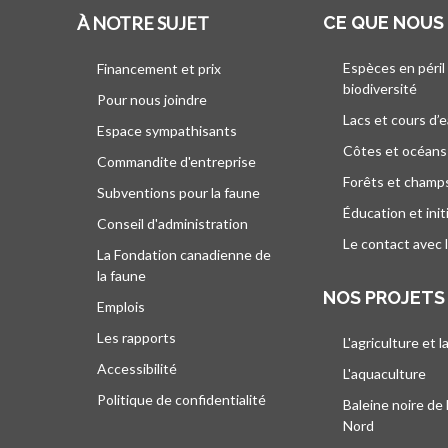
À NOTRE SUJET
CE QUE NOUS
Espèces en péril
Financement et prix
biodiversité
Pour nous joindre
Lacs et cours d’
Espace sympathisants
Côtes et océans
Commandite d'entreprise
Forêts et champ
Subventions pour la faune
Éducation et init
Conseil d'administration
Le contact avec 
La Fondation canadienne de
la faune
NOS PROJETS
Emplois
Les rapports
L'agriculture et l
Accessibilité
L'aquaculture
Politique de confidentialité
Baleine noire de 
Nord