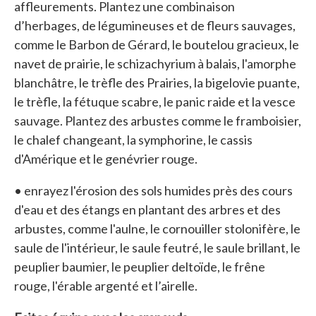
affleurements. Plantez une combinaison
d’herbages, de légumineuses et de fleurs sauvages,
comme le Barbon de Gérard, le boutelou gracieux, le
navet de prairie, le schizachyrium à balais, l'amorphe
blanchâtre, le trèfle des Prairies, la bigelovie puante,
le trèfle, la fétuque scabre, le panic raide et la vesce
sauvage. Plantez des arbustes comme le framboisier,
le chalef changeant, la symphorine, le cassis
d'Amérique et le genévrier rouge.
• enrayez l'érosion des sols humides près des cours
d'eau et des étangs en plantant des arbres et des
arbustes, comme l'aulne, le cornouiller stolonifère, le
saule de l'intérieur, le saule feutré, le saule brillant, le
peuplier baumier, le peuplier deltoïde, le frêne
rouge, l'érable argenté et l’airelle.