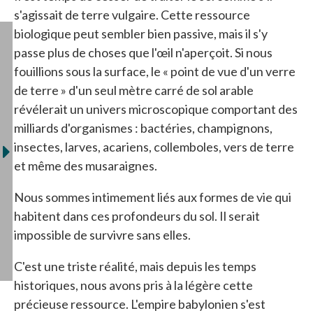
s'agissait de terre vulgaire. Cette ressource
biologique peut sembler bien passive, mais il s'y
passe plus de choses que l'œil n'aperçoit. Si nous
fouillions sous la surface, le « point de vue d'un verre
de terre » d'un seul mètre carré de sol arable
révélerait un univers microscopique comportant des
milliards d'organismes : bactéries, champignons,
insectes, larves, acariens, collemboles, vers de terre
et même des musaraignes.
Nous sommes intimement liés aux formes de vie qui
habitent dans ces profondeurs du sol. Il serait
impossible de survivre sans elles.
C'est une triste réalité, mais depuis les temps
historiques, nous avons pris à la légère cette
précieuse ressource. L'empire babylonien s'est