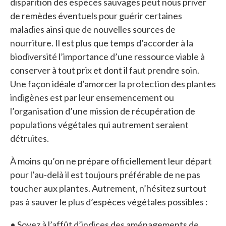
disparition des espèces sauvages peut nous priver
de remèdes éventuels pour guérir certaines
maladies ainsi que de nouvelles sources de
nourriture. Il est plus que temps d’accorder à la
biodiversité l’importance d’une ressource viable à
conserver à tout prix et dont il faut prendre soin.
Une façon idéale d’amorcer la protection des plantes
indigènes est par leur ensemencement ou
l’organisation d’une mission de récupération de
populations végétales qui autrement seraient
détruites.
À moins qu’on ne prépare officiellement leur départ
pour l’au-delà il est toujours préférable de ne pas
toucher aux plantes. Autrement, n’hésitez surtout
pas à sauver le plus d’espèces végétales possibles :
• Soyez à l’affût d’indices des aménagements de