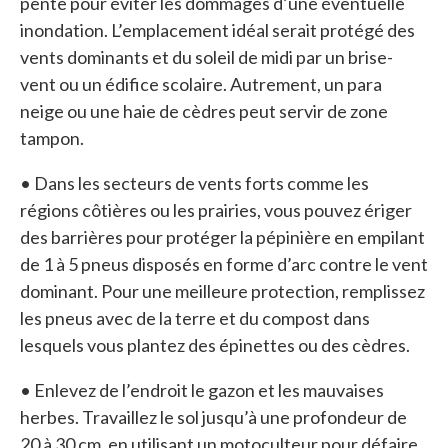
pente pour éviter les dommages d’une éventuelle
inondation. L’emplacement idéal serait protégé des
vents dominants et du soleil de midi par un brise-
vent ou un édifice scolaire. Autrement, un para
neige ou une haie de cèdres peut servir de zone
tampon.
• Dans les secteurs de vents forts comme les
régions côtières ou les prairies, vous pouvez ériger
des barrières pour protéger la pépinière en empilant
de 1 à 5 pneus disposés en forme d’arc contre le vent
dominant. Pour une meilleure protection, remplissez
les pneus avec de la terre et du compost dans
lesquels vous plantez des épinettes ou des cèdres.
• Enlevez de l’endroit le gazon et les mauvaises
herbes. Travaillez le sol jusqu’à une profondeur de
20 à 30 cm, en utilisant un motoculteur pour défaire