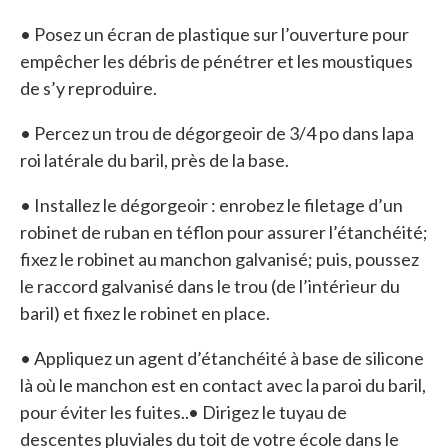
• Posez un écran de plastique sur l’ouverture pour
empêcher les débris de pénétrer et les moustiques
de s’y reproduire.
• Percez un trou de dégorgeoir de 3/4 po dans lapa
roi latérale du baril, près de la base.
• Installez le dégorgeoir : enrobez le filetage d’un
robinet de ruban en téflon pour assurer l’étanchéité;
fixez le robinet au manchon galvanisé; puis, poussez
le raccord galvanisé dans le trou (de l’intérieur du
baril) et fixez le robinet en place.
• Appliquez un agent d’étanchéité à base de silicone
là où le manchon est en contact avec la paroi du baril,
pour éviter les fuites..• Dirigez le tuyau de
descentes pluviales du toit de votre école dans le