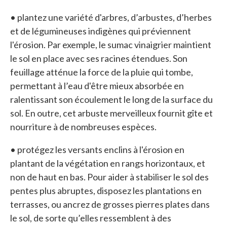
• plantez une variété d'arbres, d’arbustes, d’herbes
et de légumineuses indigènes qui préviennent
l'érosion. Par exemple, le sumac vinaigrier maintient
le sol en place avec ses racines étendues. Son
feuillage atténue la force de la pluie qui tombe,
permettant à l’eau d'être mieux absorbée en
ralentissant son écoulement le long de la surface du
sol. En outre, cet arbuste merveilleux fournit gîte et
nourriture à de nombreuses espèces.
• protégez les versants enclins à l'érosion en
plantant de la végétation en rangs horizontaux, et
non de haut en bas. Pour aider à stabiliser le sol des
pentes plus abruptes, disposez les plantations en
terrasses, ou ancrez de grosses pierres plates dans
le sol, de sorte qu’elles ressemblent à des