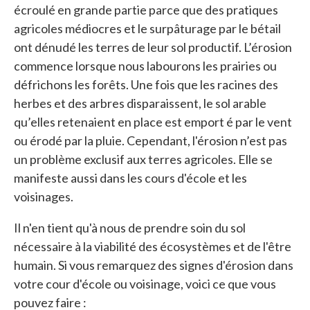
écroulé en grande partie parce que des pratiques
agricoles médiocres et le surpâturage par le bétail
ont dénudé les terres de leur sol productif. L’érosion
commence lorsque nous labourons les prairies ou
défrichons les forêts. Une fois que les racines des
herbes et des arbres disparaissent, le sol arable
qu’elles retenaient en place est emport é par le vent
ou érodé par la pluie. Cependant, l'érosion n’est pas
un problème exclusif aux terres agricoles. Elle se
manifeste aussi dans les cours d'école et les
voisinages.
Il n'en tient qu'à nous de prendre soin du sol
nécessaire à la viabilité des écosystèmes et de l'être
humain. Si vous remarquez des signes d'érosion dans
votre cour d'école ou voisinage, voici ce que vous
pouvez faire :