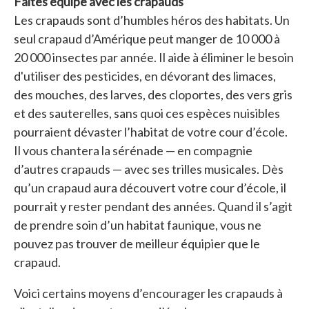
Faites équipe avec les crapauds
Les crapauds sont d’humbles héros des habitats. Un
seul crapaud d’Amérique peut manger de 10 000 à
20 000 insectes par année. Il aide à éliminer le besoin
d'utiliser des pesticides, en dévorant des limaces,
des mouches, des larves, des cloportes, des vers gris
et des sauterelles, sans quoi ces espèces nuisibles
pourraient dévaster l’habitat de votre cour d’école.
Il vous chantera la sérénade — en compagnie
d’autres crapauds — avec ses trilles musicales. Dès
qu’un crapaud aura découvert votre cour d’école, il
pourrait y rester pendant des années. Quand il s’agit
de prendre soin d’un habitat faunique, vous ne
pouvez pas trouver de meilleur équipier que le
crapaud.
Voici certains moyens d’encourager les crapauds à