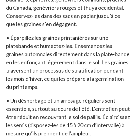
du Canada, genévriers rouges et thuya occidental.
Conservez-les dans des sacs en papier jusqu’à ce
que les graines s’en dégagent.
• Éparpillez les graines printanières sur une
platebande et humectez-les. Ensemencez les
graines automnales directement dans la plate-bande
en les enfonçant légèrement dans le sol. Les graines
traversent un processus de stratification pendant
les mois d’hiver, ce qui les prépare à la germination
du printemps.
• Un désherbage et un arrosage réguliers sont
essentiels, surtout au cours de l’été. L’entretien peut
être réduit en recouvrant le sol de paillis. Éclaircissez
les semis (disposez-les de 15 à 20 cm d’intervalle) à
mesure qu’ils prennent de l’ampleur.