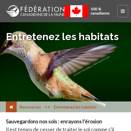
Entretenez les habitats
>
Ressources
Entretenez les habitats
Sauvegardons nos sols : enrayons l’érosion
Il est temps de cesser de traiter le sol comme s'il