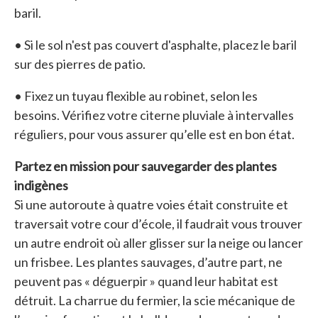
baril.
• Si le sol n'est pas couvert d'asphalte, placez le baril
sur des pierres de patio.
• Fixez un tuyau flexible au robinet, selon les
besoins. Vérifiez votre citerne pluviale à intervalles
réguliers, pour vous assurer qu’elle est en bon état.
Partez en mission pour sauvegarder des plantes
indigènes
Si une autoroute à quatre voies était construite et
traversait votre cour d’école, il faudrait vous trouver
un autre endroit où aller glisser sur la neige ou lancer
un frisbee. Les plantes sauvages, d’autre part, ne
peuvent pas « déguerpir » quand leur habitat est
détruit. La charrue du fermier, la scie mécanique de