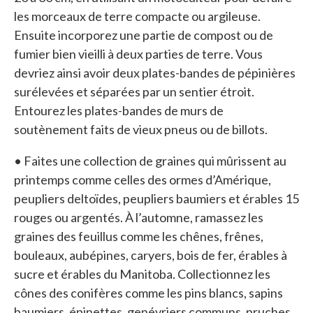
les morceaux de terre compacte ou argileuse.
Ensuite incorporez une partie de compost ou de
fumier bien vieilli à deux parties de terre. Vous
devriez ainsi avoir deux plates-bandes de pépinières
surélevées et séparées par un sentier étroit.
Entourez les plates-bandes de murs de
soutènement faits de vieux pneus ou de billots.
• Faites une collection de graines qui mûrissent au
printemps comme celles des ormes d’Amérique,
peupliers deltoïdes, peupliers baumiers et érables 15
rouges ou argentés. À l’automne, ramassez les
graines des feuillus comme les chênes, frênes,
bouleaux, aubépines, caryers, bois de fer, érables à
sucre et érables du Manitoba. Collectionnez les
cônes des conifères comme les pins blancs, sapins
baumiers, épinettes, genévriers communs, pruches