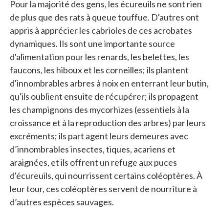
Pour la majorité des gens, les écureuils ne sont rien
de plus que des rats à queue touffue. D'autres ont
appris à apprécier les cabrioles de ces acrobates
dynamiques. Ils sont une importante source
d'alimentation pour les renards, les belettes, les
faucons, les hiboux et les corneilles; ils plantent
d'innombrables arbres à noix en enterrant leur butin,
qu'ils oublient ensuite de récupérer; ils propagent
les champignons des mycorhizes (essentiels à la
croissance et à la reproduction des arbres) par leurs
excréments; ils part agent leurs demeures avec
d’innombrables insectes, tiques, acariens et
araignées, et ils offrent un refuge aux puces
d'écureuils, qui nourrissent certains coléoptères. À
leur tour, ces coléoptères servent de nourriture à
d’autres espèces sauvages.