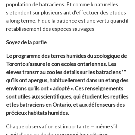
population de batraciens. Et comme k naturelles
s'etendent sur plusieurs ant d'effectuer des etudes
a long terme. F que la patience est une vertu quand il
retablissement des especes sauvages
Soyez de la partie
Le programme des terres humides du zoologique de
Toronto s'assure le con ecoles ontariennes. Les
eleves transrr au zoo les details sur les batraciens ' "
qu'ils ont apergus, habituellement dans un etang des
environs qu'ils
ont « adopté ». Ces renseignements
sont utiles aux scientifiques, qui étudient les reptiles
et les batraciens en Ontario, et aux défenseurs des
précieux habitats humides.
Chaque observation est importante — même s'il
s'agit d'une ou de deux grenouilles solitaires.