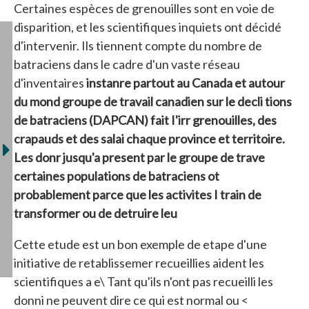
Certaines espèces de grenouilles sont en voie de
disparition, et les scientifiques inquiets ont décidé
d'intervenir. Ils tiennent compte du nombre de
batraciens dans le cadre d'un vaste réseau
d'inventaires
instanre partout au Canada et autour
du mond groupe de travail canadien sur le decli tions
de batraciens (DAPCAN) fait I'irr grenouilles, des
crapauds et des salai chaque province et territoire.
Les donr jusqu'a present par le groupe de trave
certaines populations de batraciens ot
probablement parce que les activites I train de
transformer ou de detruire leu
Cette etude est un bon exemple de etape d'une
initiative de retablissemer recueillies aident les
scientifiques a e\ Tant qu'ils n'ont pas recueilli les
donni ne peuvent dire ce qui est normal ou <