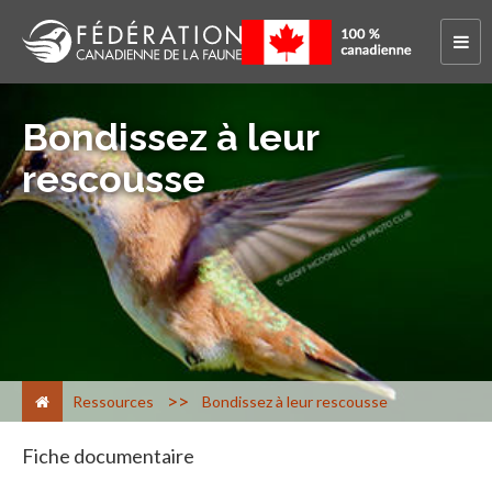
Bondissez à leur
rescousse
>
Ressources
Bondissez à leur rescousse
Fiche documentaire