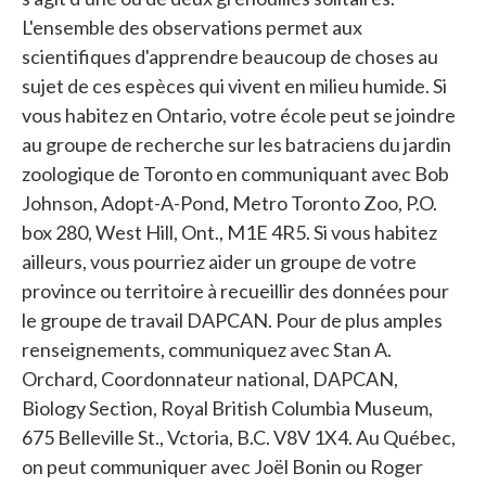
L'ensemble des observations permet aux
scientifiques d'apprendre beaucoup de choses au
sujet de ces espèces qui vivent en milieu humide. Si
vous habitez en Ontario, votre école peut se joindre
au groupe de recherche sur les batraciens du jardin
zoologique de Toronto en communiquant avec Bob
Johnson, Adopt-A-Pond, Metro Toronto Zoo, P.O.
box 280, West Hill, Ont., M1E 4R5. Si vous habitez
ailleurs, vous pourriez aider un groupe de votre
province ou territoire à recueillir des données pour
le groupe de travail DAPCAN. Pour de plus amples
renseignements, communiquez avec Stan A.
Orchard, Coordonnateur national, DAPCAN,
Biology Section, Royal British Columbia Museum,
675 Belleville St., Vctoria, B.C. V8V 1X4. Au Québec,
on peut communiquer avec Joël Bonin ou Roger