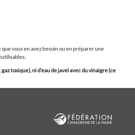
e que vous en avez besoin ou en préparer une
utilisables.
z toxique), ni d'eau de javel avec du vinaigre (ce