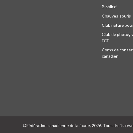
Bioblitz!
Chauves-souris
Club nature pour
Club de photogra
FCF
Corps de conser
canadien
©Fédération canadienne de la faune, 2026. Tous droits rés