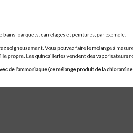
de bains, parquets, carrelages et peintures, par exemple.
ngez soigneusement. Vous pouvez faire le mélange à mesur
e propre. Les quincailleries vendent des vaporisateurs ré
 de l'ammoniaque (ce mélange produit de la chloramine, ga