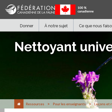
Donner
À notre sujet
Ce que nous fais
Nettoyant unive
>
>
Ressources
Pour les enseignants
Leçons et 