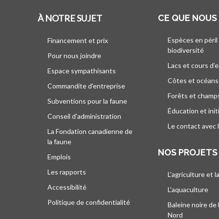
À NOTRE SUJET
CE QUE NOUS
Espèces en péril
Financement et prix
biodiversité
Pour nous joindre
Lacs et cours d’
Espace sympathisants
Côtes et océans
Commandite d'entreprise
Forêts et champ
Subventions pour la faune
Éducation et init
Conseil d'administration
Le contact avec 
La Fondation canadienne de
la faune
NOS PROJETS
Emplois
Les rapports
L'agriculture et l
Accessibilité
L'aquaculture
Politique de confidentialité
Baleine noire de 
Nord