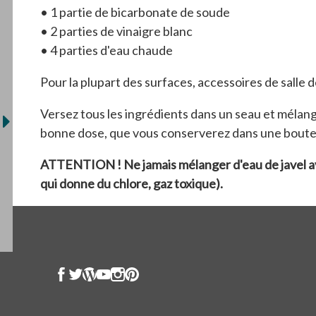
•
1 partie de bicarbonate de soude
•
2 parties de vinaigre blanc
•
4 parties d'eau chaude
Pour la plupart des surfaces, accessoires de salle 
Versez tous les ingrédients dans un seau et méla
bonne dose, que vous conserverez dans une bouteill
ATTENTION ! Ne jamais mélanger d'eau de javel avec
qui donne du chlore, gaz toxique).