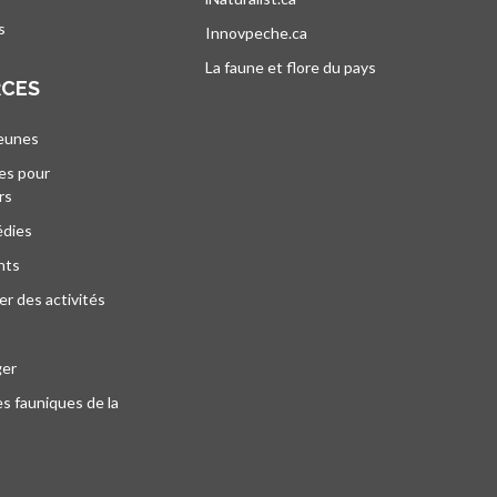
s
Innovpeche.ca
s’ouvre dans un nouvel ong
La faune et flore du pays
s’ouvre dans un 
RCES
jeunes
es pour
rs
édies
nts
r des activités
ger
s fauniques de la