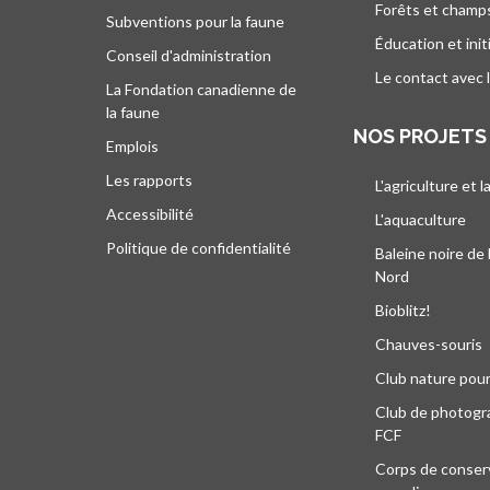
Forêts et champ
Subventions pour la faune
Éducation et init
Conseil d'administration
Le contact avec 
La Fondation canadienne de
la faune
NOS PROJETS
Emplois
Les rapports
L'agriculture et l
Accessibilité
L'aquaculture
Politique de confidentialité
Baleine noire de 
Nord
Bioblitz!
Chauves-souris
Club nature pour
Club de photogra
FCF
Corps de conser