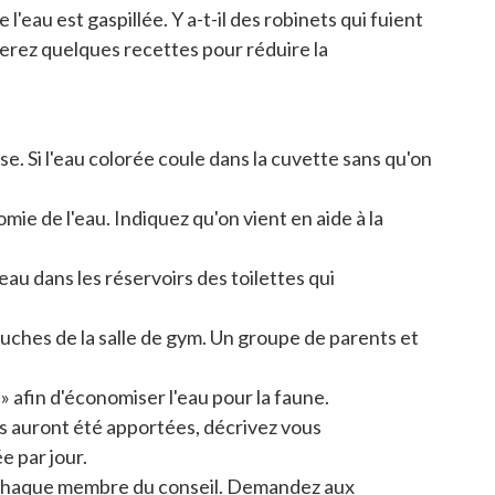
l'eau est gaspillée. Y a-t-il des robinets qui fuient
uverez quelques recettes pour réduire la
se. Si l'eau colorée coule dans la cuvette sans qu'on
ie de l'eau. Indiquez qu'on vient en aide à la
au dans les réservoirs des toilettes qui
ches de la salle de gym. Un groupe de parents et
afin d'économiser l'eau pour la faune.
es auront été apportées, décrivez vous
e par jour.
s à chaque membre du conseil. Demandez aux