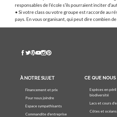
responsables de l'école s'ils pourraient inciter d'a
•
Si votre class ou votre groupe est raccorde au ré
pays. En vous organisant, qui peut dire combien de 
À NOTRE SUJET
CE QUE NOUS
Espèces en péril
Financement et prix
biodiversité
Pour nous joindre
Lacs et cours d’
Espace sympathisants
Côtes et océans
Commandite d'entreprise