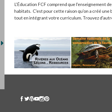
L'Éducation FCF comprend que l'enseignement des je
habitats. C'est pour cette raison qu'on a créé une 
tout en intégrant votre curriculum. Trouvez d'au