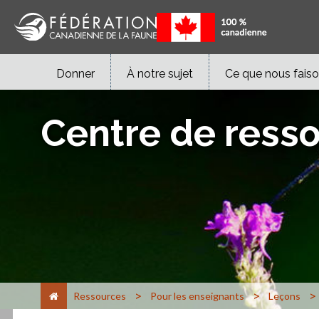
Donner
À notre sujet
Ce que nous fais
Centre de ress
>
>
>
Ressources
Pour les enseignants
Leçons