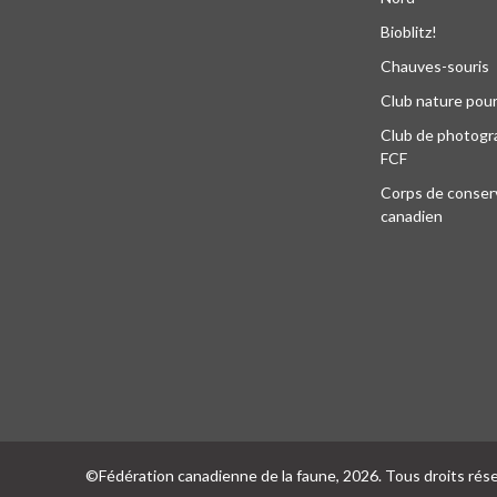
Bioblitz!
Chauves-souris
Club nature pour
Club de photogra
FCF
Corps de conser
canadien
©Fédération canadienne de la faune, 2026. Tous droits rés