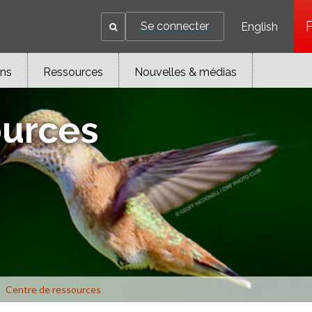
Se connecter
English
ons
Ressources
Nouvelles & médias
ources
Centre de ressources