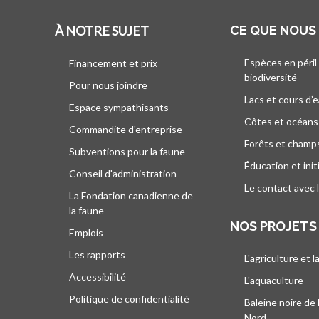
À NOTRE SUJET
CE QUE NOUS
Espèces en péril
Financement et prix
biodiversité
Pour nous joindre
Lacs et cours d’
Espace sympathisants
Côtes et océans
Commandite d'entreprise
Forêts et champ
Subventions pour la faune
Éducation et init
Conseil d'administration
Le contact avec 
La Fondation canadienne de
la faune
NOS PROJETS
Emplois
Les rapports
L'agriculture et l
Accessibilité
L'aquaculture
Politique de confidentialité
Baleine noire de 
Nord