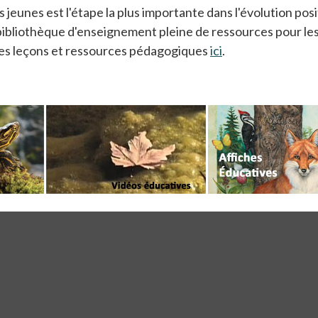
unes est l'étape la plus importante dans l'évolution posi
bibliothèque d'enseignement pleine de ressources pour les 
tres leçons et ressources pédagogiques
ici
.