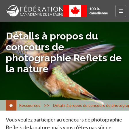
Détails à propos du
concours de
photographie Reflets de
la nature
>
Ressources
Détails à propos du concours de photograp
Vous voulez participer au concours de photographie
Reflets de la nature, mais vous n’êtes pas sûr de