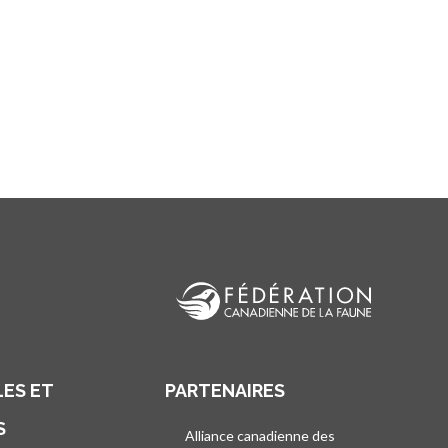
ES ET
PARTENAIRES
S
Alliance canadienne des