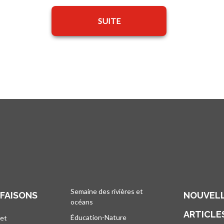
SUITE
Semaine des rivières et
 FAISONS
NOUVELL
océans
ARTICLE
Éducation-Nature
 et