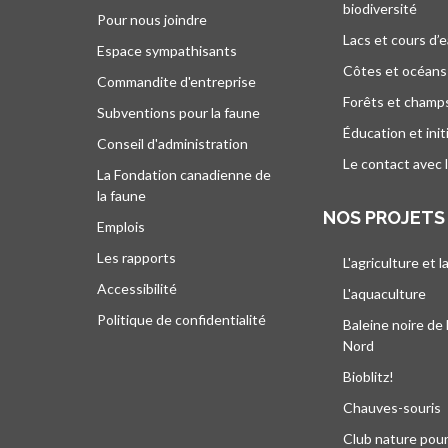
biodiversité
Pour nous joindre
Lacs et cours d’
Espace sympathisants
Côtes et océans
Commandite d'entreprise
Forêts et champ
Subventions pour la faune
Éducation et init
Conseil d'administration
Le contact avec 
La Fondation canadienne de
la faune
NOS PROJETS
Emplois
Les rapports
L'agriculture et l
Accessibilité
L'aquaculture
Politique de confidentialité
Baleine noire de 
Nord
Bioblitz!
Chauves-souris
Club nature pour