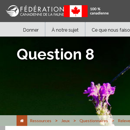
Donner
À notre sujet
Ce que nous fais
Question 8
>
>
>
Ressources
Jeux
Questionnaires
Releve