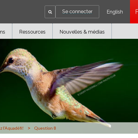
Se connecter
English
ons
Ressources
Nouvelles & médias
>
z l’Aquadéfi!
Question 8