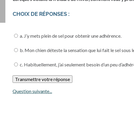
CHOIX DE RÉPONSES :
a. J’y mets plein de sel pour obtenir une adhérence.
b. Mon chien déteste la sensation que lui fait le sel so
c. Habituellement, j’ai seulement besoin d’un peu d’adhére
Question suivante...