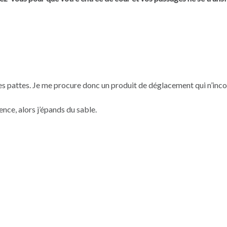
us les pattes. Je me procure donc un produit de déglacement qui n’
nce, alors j’épands du sable.