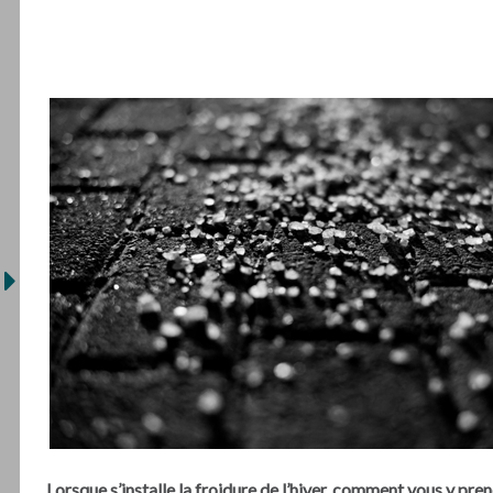
Lorsque s’installe la froidure de l’hiver, comment vous y pr