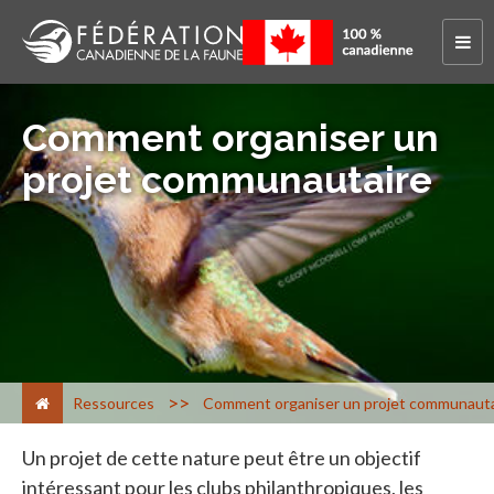
Comment organiser un
projet communautaire
>
Ressources
Comment organiser un projet communauta
Un projet de cette nature peut être un objectif
intéressant pour les clubs philanthropiques, les