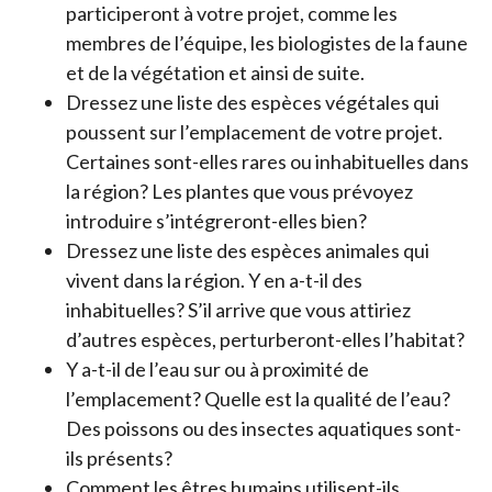
participeront à votre projet, comme les
membres de l’équipe, les biologistes de la faune
et de la végétation et ainsi de suite.
Dressez une liste des espèces végétales qui
poussent sur l’emplacement de votre projet.
Certaines sont-elles rares ou inhabituelles dans
la région? Les plantes que vous prévoyez
introduire s’intégreront-elles bien?
Dressez une liste des espèces animales qui
vivent dans la région. Y en a-t-il des
inhabituelles? S’il arrive que vous attiriez
d’autres espèces, perturberont-elles l’habitat?
Y a-t-il de l’eau sur ou à proximité de
l’emplacement? Quelle est la qualité de l’eau?
Des poissons ou des insectes aquatiques sont-
ils présents?
Comment les êtres humains utilisent-ils