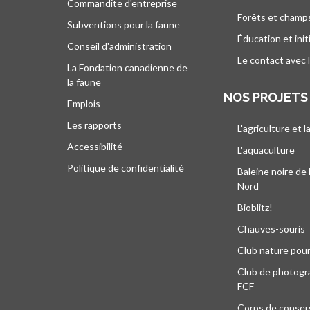
Commandite d'entreprise
Forêts et champ
Subventions pour la faune
Éducation et init
Conseil d'administration
Le contact avec 
La Fondation canadienne de
la faune
NOS PROJETS
Emplois
Les rapports
L'agriculture et l
Accessibilité
L'aquaculture
Politique de confidentialité
Baleine noire de 
Nord
Bioblitz!
Chauves-souris
Club nature pour
Club de photogra
FCF
Corps de conser