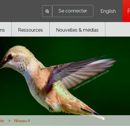
Se connecter
English
ons
Ressources
Nouvelles & médias
>
ier
Niveau 4