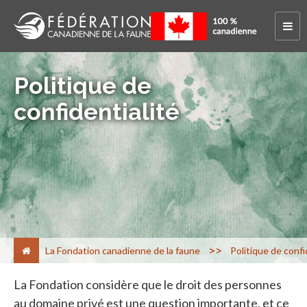
Politique de
confidentialité
>
La Fondation canadienne de la faune
Politique de confi
La Fondation considère que le droit des personnes
au domaine privé est une question importante, et ce