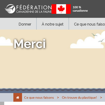
Donner
À notre sujet
Ce que nous fais
Merci
>
>
Ce que nous faisons
On trouve du plastique!