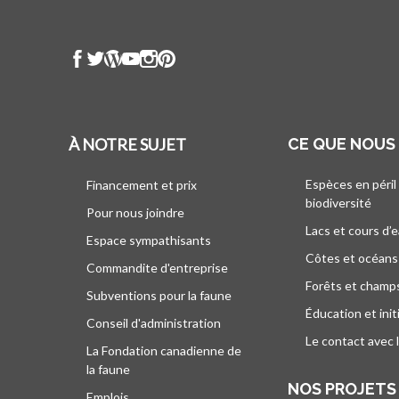
À NOTRE SUJET
CE QUE NOUS
Espèces en péril
Financement et prix
biodiversité
Pour nous joindre
Lacs et cours d’
Espace sympathisants
Côtes et océans
Commandite d'entreprise
Forêts et champ
Subventions pour la faune
Éducation et init
Conseil d'administration
Le contact avec 
La Fondation canadienne de
la faune
NOS PROJETS
Emplois