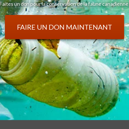
Faites un don pour la conservation de la faune canadienne
FAIRE UN DON MAINTENANT