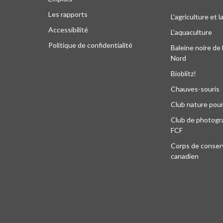
Les rapports
L'agriculture et l
Accessibilité
L'aquaculture
Politique de confidentialité
Baleine noire de 
Nord
Bioblitz!
Chauves-souris
Club nature pour
Club de photogra
FCF
Corps de conser
canadien