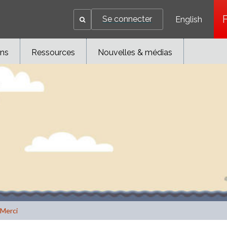
Se connecter
English
ons
Ressources
Nouvelles & médias
Merci