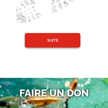
SUITE
FAIRE UN DON