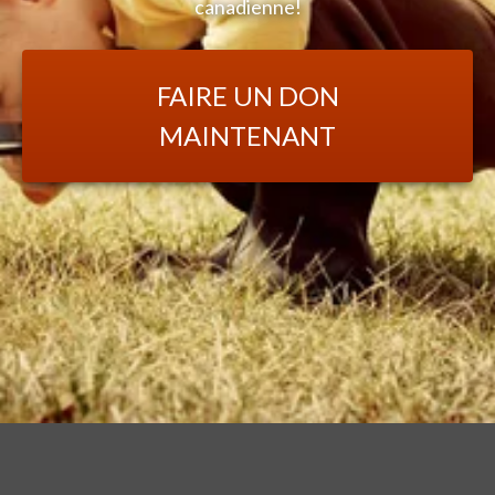
canadienne!
FAIRE UN DON
MAINTENANT