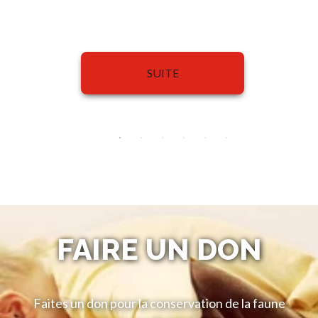
SUITE
FAIRE UN DON
Faites un don pour la conservation de la faune